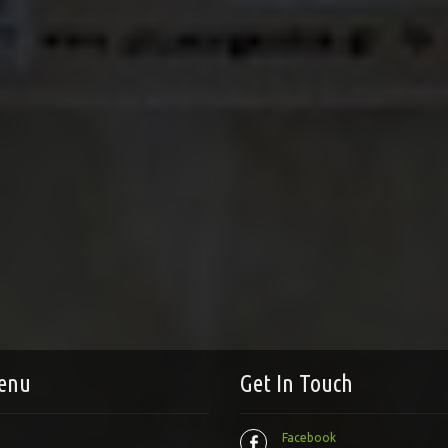
enu
Get In Touch
Facebook