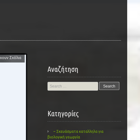
χουν Σχόλια
Αναζήτηση
Search
for:
Kατηγορίες
– Σκευάσματα καταλληλα για
βιολογική γεωργία