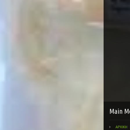
Main M
ΑΡΧΙΚΗ