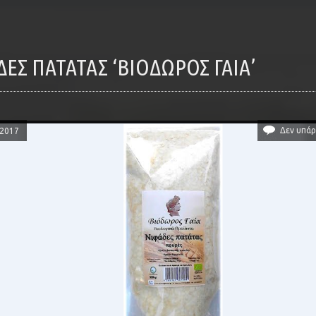
ΆΔΕΣ ΠΑΤΆΤΑΣ ‘ΒΙΌΔΩΡΟΣ ΓΑΊΑ’
Δεν υπάρ
/2017