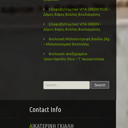
Εδαφοβελτιωτικό VITA GREEN PLUS –
Δήμος Βάρης Βούλας Βουλιαγμένης
Εδαφοβελτιωτικό VITA GREEN –
Δήμος Βάρης Βούλας Βουλιαγμένης
Βιολογική Μελισσοτροφή Βανίλια 2kg
– Μελισσοκομική Θεσσαλίας
Βιολογικό αποξηραμένο
τριαντάφυλλο Χίου – Τ’ Αγιοργούσικα
Search
for:
Contact Info
ΑΙΚΑΤΕΡΙΝΗ ΓΚΙΑΛΗ