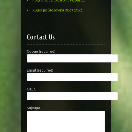
Ροζε οίνος βιολογικής γεωργίας
Χυμοί με βιολογικά συστατικά
Contact Us
Όνομα (required)
Email (required)
Θέμα
Μήνυμα