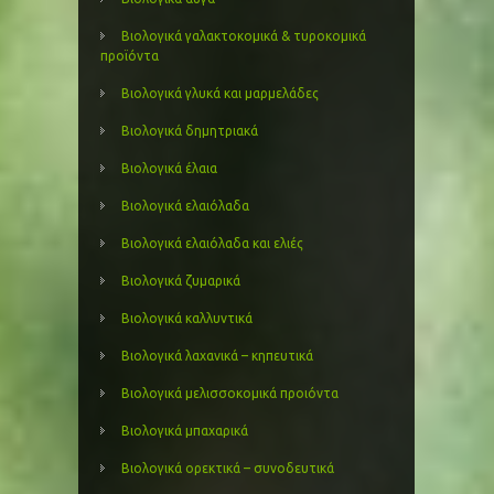
Βιολογικά γαλακτοκομικά & τυροκομικά
προϊόντα
Βιολογικά γλυκά και μαρμελάδες
Βιολογικά δημητριακά
Βιολογικά έλαια
Βιολογικά ελαιόλαδα
Βιολογικά ελαιόλαδα και ελιές
Βιολογικά ζυμαρικά
Βιολογικά καλλυντικά
Βιολογικά λαχανικά – κηπευτικά
Βιολογικά μελισσοκομικά προιόντα
Βιολογικά μπαχαρικά
Βιολογικά ορεκτικά – συνοδευτικά