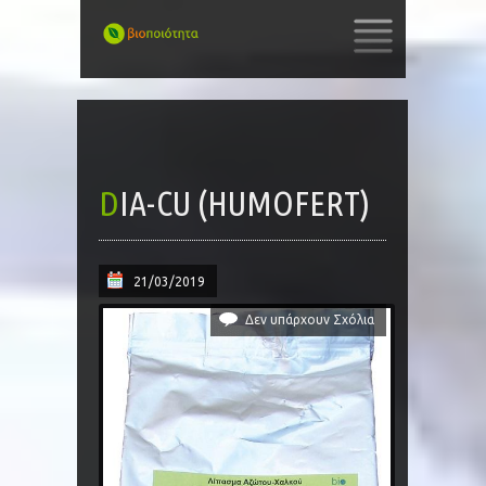
SKIP
TO
CONTENT
DIA-CU (HUMOFERT)
21/03/2019
Δεν υπάρχουν Σχόλια