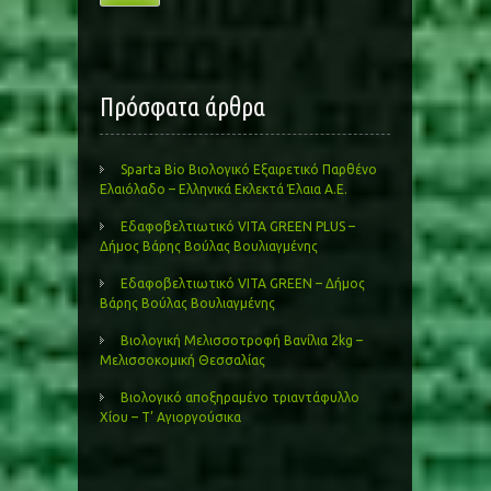
Πρόσφατα άρθρα
Sparta Bio Βιολογικό Εξαιρετικό Παρθένο
Ελαιόλαδο – Ελληνικά Εκλεκτά Έλαια Α.Ε.
Εδαφοβελτιωτικό VITA GREEN PLUS –
Δήμος Βάρης Βούλας Βουλιαγμένης
Εδαφοβελτιωτικό VITA GREEN – Δήμος
Βάρης Βούλας Βουλιαγμένης
Βιολογική Μελισσοτροφή Βανίλια 2kg –
Μελισσοκομική Θεσσαλίας
Βιολογικό αποξηραμένο τριαντάφυλλο
Χίου – Τ’ Αγιοργούσικα