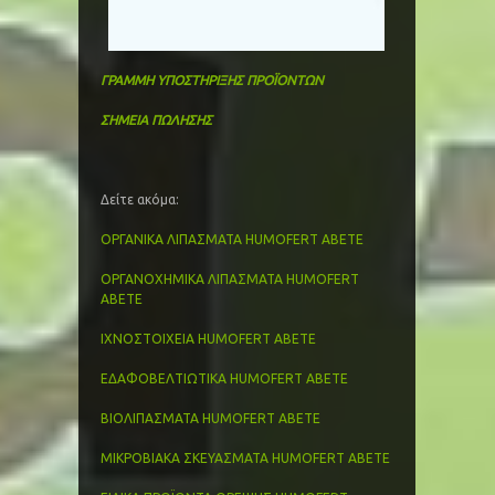
ΓΡΑΜΜΗ ΥΠΟΣΤΗΡΙΞΗΣ ΠΡΟΪΟΝΤΩΝ
ΣΗΜΕΙΑ ΠΩΛΗΣΗΣ
Δείτε ακόμα:
ΟΡΓΑΝΙΚΑ ΛΙΠΑΣΜΑΤΑ HUMOFERT ABETΕ
ΟΡΓΑΝΟΧΗΜΙΚΑ ΛΙΠΑΣΜΑΤΑ HUMOFERT
ABETE
ΙΧΝΟΣΤΟΙΧΕΙΑ HUMOFERT ABETE
ΕΔΑΦΟΒΕΛΤΙΩΤΙΚΑ HUMOFERT ABETE
ΒΙΟΛΙΠΑΣΜΑΤΑ HUMOFERT ABETE
ΜΙΚΡΟΒΙΑΚΑ ΣΚΕΥΑΣΜΑΤΑ HUMOFERT ABETE