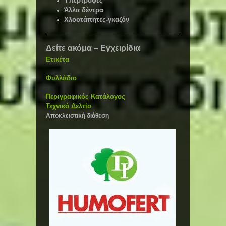
Υπερτροφές
Άλλα δέντρα
Χλοοτάπητες-γκαζόν
Δείτε ακόμα – Εγχειρίδια
Ετικέτα
Φυλλάδιο
Περιγραφικός Κατάλογος
Τεχνικό Δελτίο
Αποκλειστική διάθεση