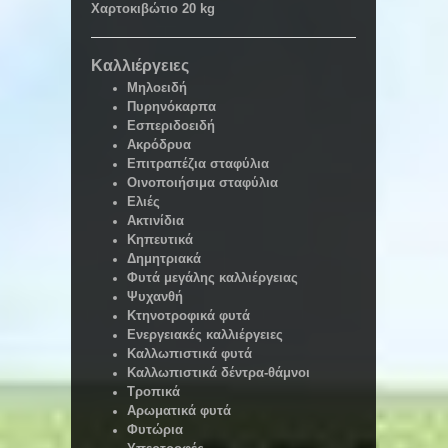
Χαρτοκιβώτιο 20 kg
Καλλιέργειες
Μηλοειδή
Πυρηνόκαρπα
Εσπεριδοειδή
Ακρόδρυα
Επιτραπέζια σταφύλια
Οινοποιήσιμα σταφύλια
Ελιές
Ακτινίδια
Κηπευτικά
Δημητριακά
Φυτά μεγάλης καλλιέργειας
Ψυχανθή
Κτηνοτροφικά φυτά
Ενεργειακές καλλιέργειες
Καλλωπιστικά φυτά
Καλλωπιστικά δέντρα-θάμνοι
Τροπικά
Αρωματικά φυτά
Φυτώρια