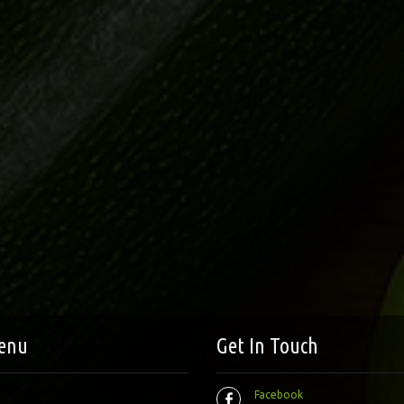
enu
Get In Touch
Facebook