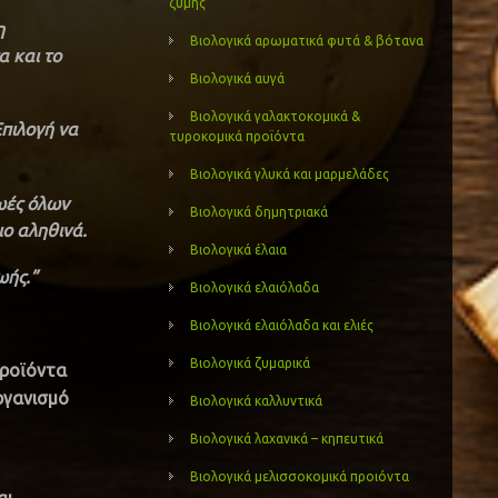
ζύμης
η
Βιολογικά αρωματικά φυτά & βότανα
α και το
Βιολογικά αυγά
Βιολογικά γαλακτοκομικά &
Επιλογή να
τυροκομικά προϊόντα
Βιολογικά γλυκά και μαρμελάδες
ζωές όλων
Βιολογικά δημητριακά
ιο αληθινά.
Βιολογικά έλαια
ωής.”
Βιολογικά ελαιόλαδα
Βιολογικά ελαιόλαδα και ελιές
Βιολογικά ζυμαρικά
προϊόντα
ργανισμό
Βιολογικά καλλυντικά
Βιολογικά λαχανικά – κηπευτικά
Βιολογικά μελισσοκομικά προιόντα