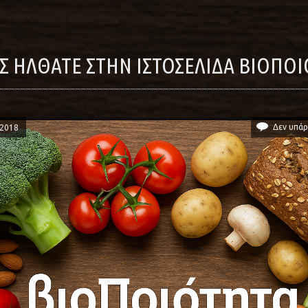
ΏΣ ΉΛΘΑΤΕ ΣΤΗΝ ΙΣΤΟΣΕΛΊΔΑ ΒΙΟΠΟ
Δεν υπάρ
/2018