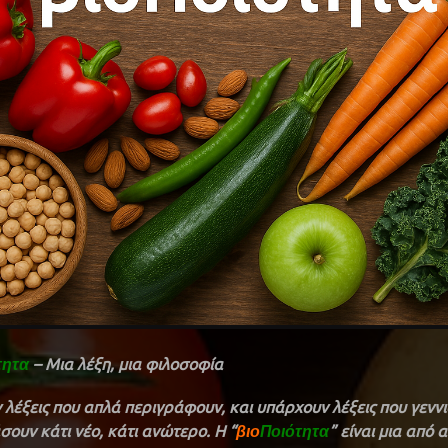
– Μια λέξη, μια φιλοσοφία
τητα
λέξεις που απλά περιγράφουν, και υπάρχουν λέξεις που γεννι
ουν κάτι νέο, κάτι ανώτερο. Η “
” είναι μια από α
βιο
Ποιότητα