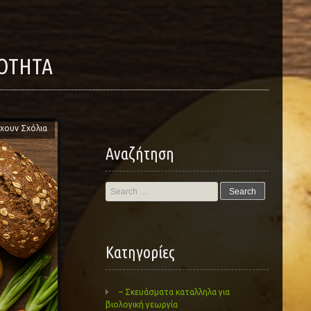
ΙΌΤΗΤΑ
χουν Σχόλια
Αναζήτηση
Search
for:
Kατηγορίες
– Σκευάσματα καταλληλα για
βιολογική γεωργία