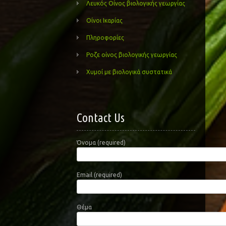
Λευκός Οίνος βιολογικής γεωργίας
Οίνοι Ικαρίας
Πληροφορίες
Ροζε οίνος βιολογικής γεωργίας
Χυμοί με βιολογικά συστατικά
Contact Us
Όνομα (required)
Email (required)
Θέμα