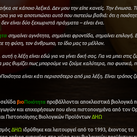
ρήκα σε κάποιο λεξικό. Δεν μου την είπε κανείς. Την ένιωσα. Τ
σα για να αποτυπώσει αυτό που πιστεύω βαθιά: ότι η ποιότητ
 δεν είναι δύο ξεχωριστά πράγματα – είναι ένα.
σημαίνει αγνότητα, σημαίνει φροντίδα, σημαίνει επιλογή. 
ητα
 τη φύση, τον άνθρωπο, το ίδιο μας το μέλλον.
 αυτή η λέξη είναι εδώ για να γίνει δική σας.
Για να μπει στις 
α μας θυμίζει πως μπορούμε να ζούμε καλύτερα, πιο φυσικά, π
ιοΠοιότητα είναι κάτι περισσότερο από μια λέξη. Είναι τρόπος ζ
οσελίδα
προβάλλονται αποκλειστικά βιολογικά 
βιο
Ποιότητα
γωγών και επιχειρήσεων που είναι πιστοποιημένα από τον Ο
και Πιστοποίησης Βιολογικών Προϊόντων
ΔΗΩ
ισμός
ΔΗΩ
ιδρύθηκε και λειτουργεί από το 1993, έχοντας τα