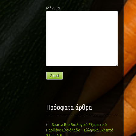
Μήνυμα
Πρόσφατα άρθρα
Sparta Bio Βιολογικό Εξαιρετικό
Παρθένο Ελαιόλαδο – Ελληνικά Εκλεκτά
Έλαια Α.Ε.