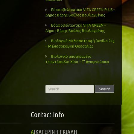
Εδαφοβελτιωτικό VITA GREEN PLUS –
Δήμος Βάρης Βούλας Βουλιαγμένης
Εδαφοβελτιωτικό VITA GREEN –
Δήμος Βάρης Βούλας Βουλιαγμένης
Βιολογική Μελισσοτροφή Βανίλια 2kg
– Μελισσοκομική Θεσσαλίας
Βιολογικό αποξηραμένο
τριαντάφυλλο Χίου – Τ’ Αγιοργούσικα
Search
for:
Contact Info
ΑΙΚΑΤΕΡΙΝΗ ΓΚΙΑΛΗ