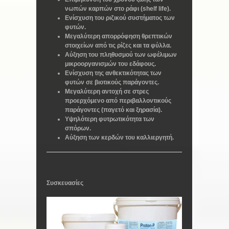
νωπών καρπών στο ράφι (shelf life).
Ενίσχυση του ριζικού συστήματος των
φυτών.
Μεγαλύτερη απορρόφηση θρεπτικών
στοιχείων από τις ρίζες και τα φύλλα.
Αύξηση του πληθυσμού των ωφέλιμων
μικροοργανισμών του εδάφους.
Ενίσχυση της ανθεκτικότητας των
φυτών σε βιοτικούς παράγοντες.
Μεγαλύτερη αντοχή σε στρες
προερχόμενο από περιβαλλοντικούς
παράγοντες (παγετό και ξηρασία).
Υψηλότερη φυτρωτικότητα των
σπόρων.
Αύξηση των κερδών του καλλιεργητή.
Συσκευασίες