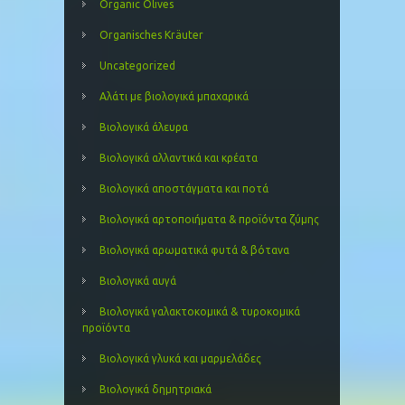
Organic Olives
Organisches Kräuter
Uncategorized
Αλάτι με βιολογικά μπαχαρικά
Βιολογικά άλευρα
Βιολογικά αλλαντικά και κρέατα
Βιολογικά αποστάγματα και ποτά
Βιολογικά αρτοποιήματα & προϊόντα ζύμης
Βιολογικά αρωματικά φυτά & βότανα
Βιολογικά αυγά
Βιολογικά γαλακτοκομικά & τυροκομικά
προϊόντα
Βιολογικά γλυκά και μαρμελάδες
Βιολογικά δημητριακά