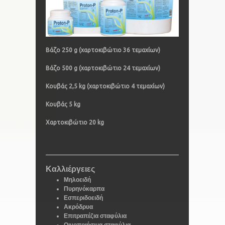
Βάζο 250 g (χαρτοκιβώτιο 36 τεμαχίων)
Βάζο 500 g (χαρτοκιβώτιο 24 τεμαχίων)
Κουβάς 2,5 kg (χαρτοκιβώτιο 4 τεμαχίων)
Κουβάς 5 kg
Χαρτοκιβώτιο 20 kg
Καλλιέργειες
Μηλοειδή
Πυρηνόκαρπα
Εσπεριδοειδή
Ακρόδρυα
Επιτραπέζια σταφύλια
Οινοποιήσιμα σταφύλια