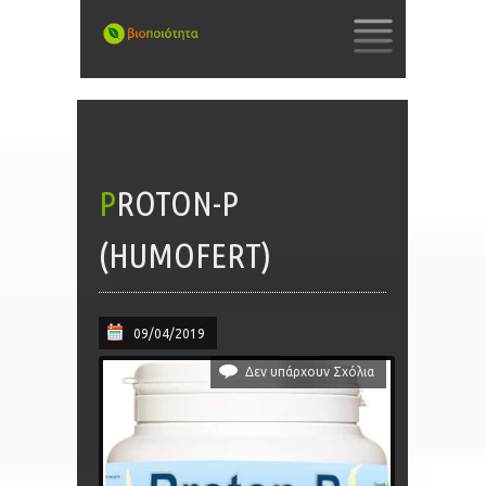
SKIP
TO
CONTENT
PROTON-P
(HUMOFERT)
09/04/2019
Δεν υπάρχουν Σχόλια