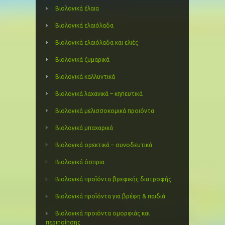
Βιολογικά έλαια
Βιολογικά ελαιόλαδα
Βιολογικά ελαιόλαδα και ελιές
Βιολογικά ζυμαρικά
Βιολογικά καλλυντικά
Βιολογικά λαχανικά – κηπευτικά
Βιολογικά μελισσοκομικά προιόντα
Βιολογικά μπαχαρικά
Βιολογικά ορεκτικά – συνοδευτικά
Βιολογικά όσπρια
Βιολογικά προϊόντα βρεφικής διατροφής
Βιολογικά προϊόντα για βρέφη & παιδιά
Βιολογικά προιόντα ομορφιάς και
περιποίησης