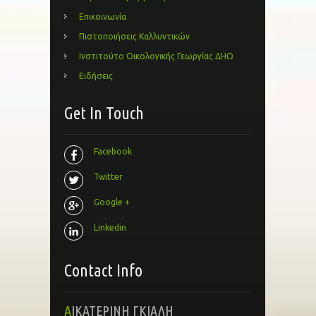
Επικοινωνία
Πιστοποιήσεις Καλλυντικών
Ινστιτούτο Οικολογικής Γεωργίας ΔΗΩ
Ειδήσεις
Get In Touch
Facebook
Twitter
Google +
Linkedin
Contact Info
ΑΙΚΑΤΕΡΙΝΗ ΓΚΙΑΛΗ