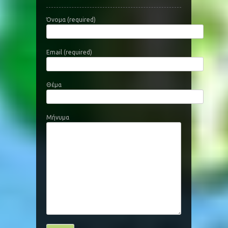
Όνομα (required)
Email (required)
Θέμα
Μήνυμα