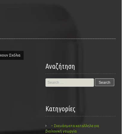
χουν Σχόλια
Αναζήτηση
Search
for:
Kατηγορίες
– Σκευάσματα καταλληλα για
βιολογική γεωργία