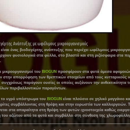
εγέρτης Ανάπτυξης με ωφέλιμους μικροοργανισμούς
είναι ένας βιοδιεγέρτης ανάπτυξης που περιέχει ωφέλιμους μικροοργα
ρχουν φυσιολογικά στα φύλλα, στο βλαστό και στη ριζόσφαιρα στα π
.
ι μικροοργανισμοί του
BIOGUN
προσφέρουν στα φυτά άμεσα αφομοιώσ
 στην απορρόφηση των θρεπτικών στοιχείων από τους κυτταρικούς ι
 συγχρόνως παράγουν ουσίες οι οποίες αυξάνουν την ανθεκτικότητα 
κίλων περιβαλλοντικών παραγόντων.
 το υγρό υπόστρωμα του
BIOGUN
είναι πλούσιο σε χηλικό μαγγάνιο κα
ρίτες συμβάλλοντας στη θρέψη και στην ευρωστία των καλλιεργειών. 
εται στα απαραίτητα στη θρέψη των φυτών ιχνοστοιχεία καθώς ενεργο
του αζώτου από τα φυτά και συμβάλλει στη σύνθεση της χλωροφύλλη