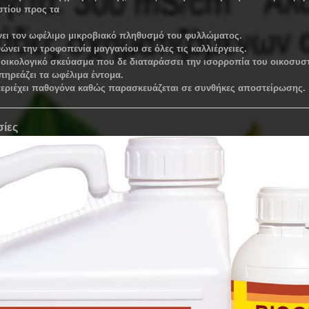
στίου προς τα
.
νει τον ωφέλιμο μικροβιακό πληθυσμό του φυλλώματος.
ώνει την τροφοπενία μαγγανίου σε όλες τις καλλιέργειες.
 οικολογικό σκεύασμα που δε διαταράσσει την ισορροπία του οικοσυ
πηρεάζει τα ωφέλιμα έντομα.
περιέχει παθογόνα καθώς παρασκευάζεται σε συνθήκες αποστείρωσης.
ίες