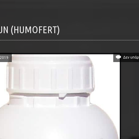
GUN (HUMOFERT)
Δεν υπάρ
/2019