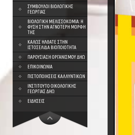
ΣΎΜΒΟΥΛΟΙ ΒΙΟΛΟΓΙΚΉΣ
ΓΕΩΡΓΊΑΣ
ΒΙΟΛΟΓΙΚΉ ΜΕΛΙΣΣΟΚΟΜΊΑ: Η
ΦΎΣΗ ΣΤΗΝ ΑΓΝΌΤΕΡΗ ΜΟΡΦΉ
ΤΗΣ
ΚΑΛΏΣ ΉΛΘΑΤΕ ΣΤΗΝ
ΙΣΤΟΣΕΛΊΔΑ ΒΙΟΠΟΙΌΤΗΤΑ
ΠΑΡΟΥΣΊΑΣΗ ΟΡΓΑΝΙΣΜΟΎ ΔΗΩ
ΕΠΙΚΟΙΝΩΝΊΑ
ΠΙΣΤΟΠΟΙΉΣΕΙΣ ΚΑΛΛΥΝΤΙΚΏΝ
ΙΝΣΤΙΤΟΎΤΟ ΟΙΚΟΛΟΓΙΚΉΣ
ΓΕΩΡΓΊΑΣ ΔΗΩ
ΕΙΔΉΣΕΙΣ