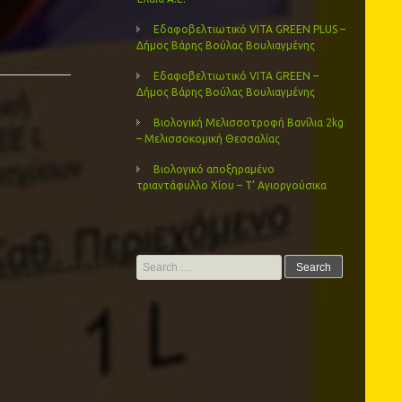
Εδαφοβελτιωτικό VITA GREEN PLUS –
Δήμος Βάρης Βούλας Βουλιαγμένης
Εδαφοβελτιωτικό VITA GREEN –
Δήμος Βάρης Βούλας Βουλιαγμένης
Βιολογική Μελισσοτροφή Βανίλια 2kg
– Μελισσοκομική Θεσσαλίας
Βιολογικό αποξηραμένο
τριαντάφυλλο Χίου – Τ’ Αγιοργούσικα
Search
for: