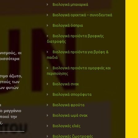
Βιολογικά μπαχαρικά
Βιολογικά ορεκτικά – συνοδευτικά
Βιολογικά όσπρια
Βιολογικά προϊόντα βρεφικής
διατροφής
Βιολογικά προϊόντα για βρέφη &
νισμούς, οι
παιδιά
ερισσότερα
Βιολογικά προιόντα ομορφιάς και
περιποίησης
ιμο άζωτο,
στούς των
Βιολογικά σνακ
των φυτών
Βιολογικά σπορόφυτα
ι
Βιολογικά φρούτα
Το μαγγάνιο
Βιολογικά ωμά σνακ
ποιεί την
ς.
Βιολογικές ελιές
Βιολογικές ζωοτροφές