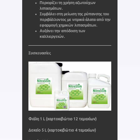
Περιορίζει τη χρήση αζωτούχων
λιπασμάτων.
Συμβάλει στη μείωση της ρύπανσης του
περιβάλλοντος με νιτρικά άλατα από την
εφαρμογή χημικών λιπασμάτων.
Αυξάνει την απόδοση των
καλλιεργειών.
Συσκευασίες
Φιάλη 1 L (χαρτοκιβώτιο 12 τεμαχίων)
Δοχείο 5 L (χαρτοκιβώτιο 4 τεμαχίων)