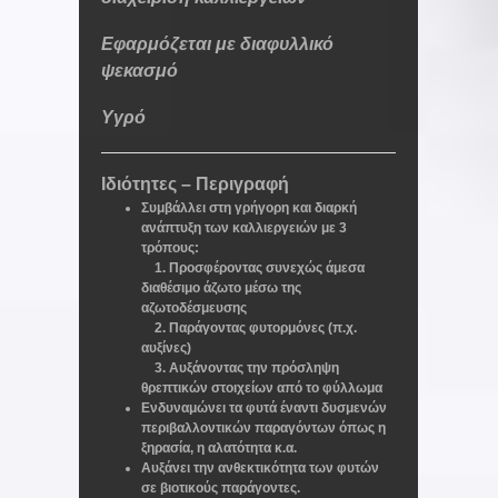
Εφαρμόζεται με διαφυλλικό
ψεκασμό
Υγρό
Ιδιότητες – Περιγραφή
Συμβάλλει στη γρήγορη και διαρκή
ανάπτυξη των καλλιεργειών με 3
τρόπους:
1. Προσφέροντας συνεχώς άμεσα
διαθέσιμο άζωτο μέσω της
αζωτοδέσμευσης
2. Παράγοντας φυτορμόνες (π.χ.
αυξίνες)
3. Αυξάνοντας την πρόσληψη
θρεπτικών στοιχείων από το φύλλωμα
Ενδυναμώνει τα φυτά έναντι δυσμενών
περιβαλλοντικών παραγόντων όπως η
ξηρασία, η αλατότητα κ.α.
Αυξάνει την ανθεκτικότητα των φυτών
σε βιοτικούς παράγοντες.