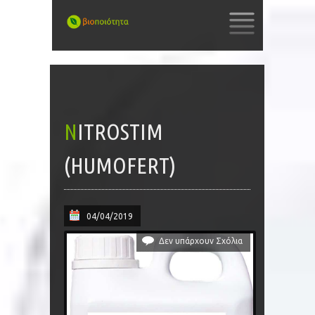
SKIP
TO
CONTENT
NITROSTIM
(HUMOFERT)
04/04/2019
Δεν υπάρχουν Σχόλια