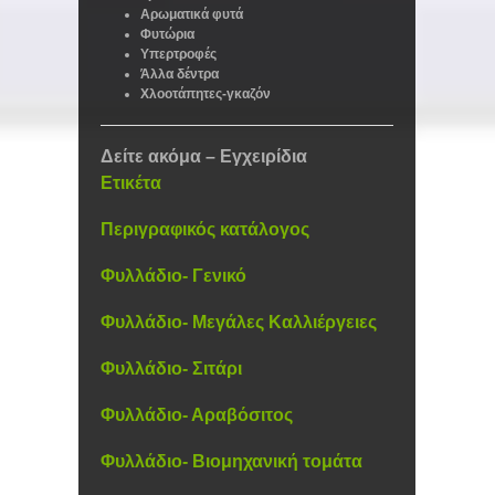
Αρωματικά φυτά
Φυτώρια
Υπερτροφές
Άλλα δέντρα
Χλοοτάπητες-γκαζόν
Δείτε ακόμα – Εγχειρίδια
Ετικέτα
Περιγραφικός κατάλογος
Φυλλάδιο- Γενικό
Φυλλάδιο- Μεγάλες Καλλιέργειες
Φυλλάδιο- Σιτάρι
Φυλλάδιο- Αραβόσιτος
Φυλλάδιο- Βιομηχανική τομάτα