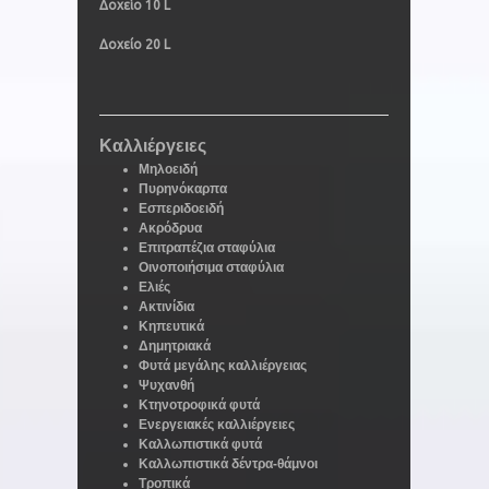
Δοχείο 10 L
Δοχείο 20 L
Καλλιέργειες
Μηλοειδή
Πυρηνόκαρπα
Εσπεριδοειδή
Ακρόδρυα
Επιτραπέζια σταφύλια
Οινοποιήσιμα σταφύλια
Ελιές
Ακτινίδια
Κηπευτικά
Δημητριακά
Φυτά μεγάλης καλλιέργειας
Ψυχανθή
Κτηνοτροφικά φυτά
Ενεργειακές καλλιέργειες
Καλλωπιστικά φυτά
Καλλωπιστικά δέντρα-θάμνοι
Τροπικά