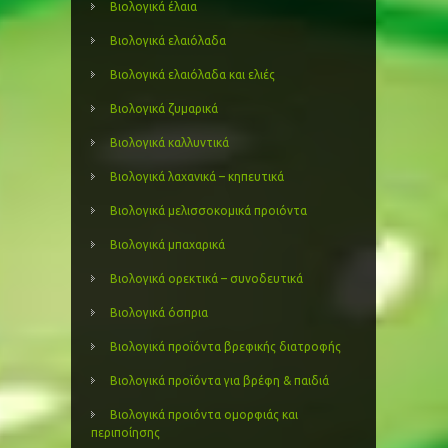
Βιολογικά έλαια
Βιολογικά ελαιόλαδα
Βιολογικά ελαιόλαδα και ελιές
Βιολογικά ζυμαρικά
Βιολογικά καλλυντικά
Βιολογικά λαχανικά – κηπευτικά
Βιολογικά μελισσοκομικά προιόντα
Βιολογικά μπαχαρικά
Βιολογικά ορεκτικά – συνοδευτικά
Βιολογικά όσπρια
Βιολογικά προϊόντα βρεφικής διατροφής
Βιολογικά προϊόντα για βρέφη & παιδιά
Βιολογικά προιόντα ομορφιάς και
περιποίησης