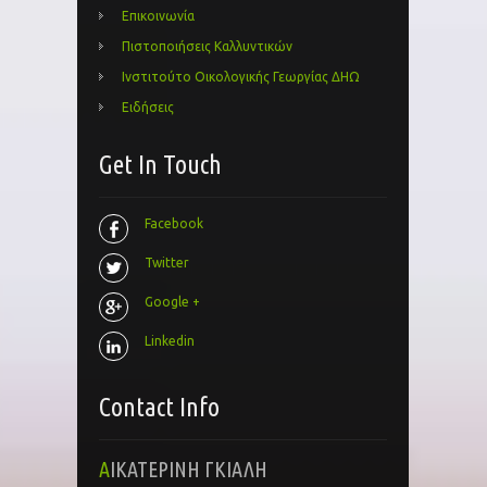
Επικοινωνία
Πιστοποιήσεις Καλλυντικών
Ινστιτούτο Οικολογικής Γεωργίας ΔΗΩ
Ειδήσεις
Get In Touch
Facebook
Twitter
Google +
Linkedin
Contact Info
ΑΙΚΑΤΕΡΙΝΗ ΓΚΙΑΛΗ