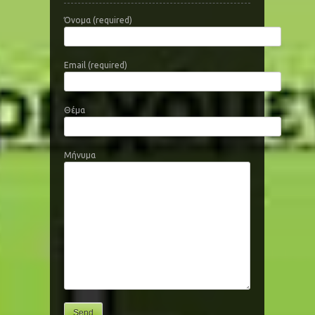
Όνομα (required)
Email (required)
Θέμα
Μήνυμα