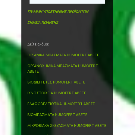
ΓΡΑΜΜΗ ΥΠΟΣΤΗΡΙΞΗΣ ΠΡΟΪΟΝΤΩΝ
ΣΗΜΕΙΑ ΠΩΛΗΣΗΣ
Δείτε ακόμα:
ΟΡΓΑΝΙΚΑ ΛΙΠΑΣΜΑΤΑ HUMOFERT ABETE
ΟΡΓΑΝΟΧΗΜΙΚΑ ΛΙΠΑΣΜΑΤΑ HUMOFERT
ABETE
ΒΙΟΔΙΕΡΓΕΤΕΣ HUMOFERT ABETE
ΙΧΝΟΣΤΟΙΧΕΙΑ HUMOFERT ABETE
ΕΔΑΦΟΒΕΛΤΙΩΤΙΚΑ HUMOFERT ABETE
ΒΙΟΛΙΠΑΣΜΑΤΑ HUMOFERT ABETE
ΜΙΚΡΟΒΙΑΚΑ ΣΚΕΥΑΣΜΑΤΑ HUMOFERT ABETE