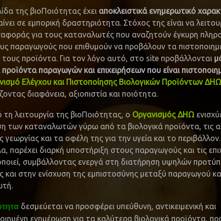
λίδα της βιοΠοιότητας έχει
αποκλειστικά ενημερωτικό χαρα
ίνει σε εμπορική δραστηριότητα. Στόχος της είναι να λειτου
ναφοράς για τους καταναλωτές που αναζητούν έγκυρη πλη
τους παραγωγούς που επιθυμούν να προβάλουν τα πιστοποιημ
 τους προϊόντα. Για τον λόγο αυτό, στο site προβάλλονται
μ
ά προϊόντα παραγωγών και επιχειρήσεων που είναι πιστοποιη
νισμό Ελέγχου και Πιστοποίησης Βιολογικών Προϊόντων ΔΗ
οντας διαφάνεια, αξιοπιστία και ποιότητα.
 τη λειτουργία της βιοΠοιότητας, ο
Οργανισμός ΔΗΩ
ενισχύ
η των καταναλωτών γύρω από τα βιολογικά προϊόντα, τις α
ς γεωργίας και τα οφέλη της για την υγεία και το περιβάλλον.
, παρέχει διαρκή υποστήριξη στους παραγωγούς και τις επι
οποιεί, συμβάλλοντας ενεργά στη διατήρηση υψηλών προτύ
ς και στην ενίσχυση της εμπιστοσύνης μεταξύ παραγωγού κα
τή.
δεσμεύεται να προσφέρει υπεύθυνη, αντικειμενική και
ότητα
ποιημένη ενημέρωση για τα καλύτερα βιολογικά προϊόντα, 