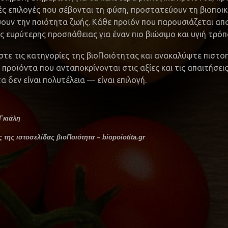
ές επιλογές που σέβονται τη φύση, προστατεύουν τη βιοποι
ύουν την ποιότητα ζωής. Κάθε προϊόν που παρουσιάζεται απ
ς ευρύτερης προσπάθειας για έναν πιο βιώσιμο και υγιή τρόπ
στε τις κατηγορίες της βιοΠοιότητας και ανακαλύψτε πιστο
 προϊόντα που ανταποκρίνονται στις αξίες και τις απαιτήσεις 
α δεν είναι πολυτέλεια — είναι επιλογή.
 Γκιάλη
 της ιστοσελίδας βιοΠοιότητα – biopoiotita.gr