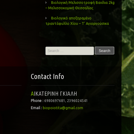
Βιολογική Μελισσοτροφή Βανίλια 2kg
– Μελισσοκομική Θεσσαλίας
Βιολογικό αποξηραμένο
τριαντάφυλλο Χίου – Τ’ Αγιοργούσικα
Search
for:
Contact Info
ΑΙΚΑΤΕΡΙΝΗ ΓΚΙΑΛΗ
Phone :
6980697681, 2396024541
Email :
biopoiotita@gmail.com