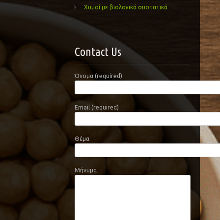
Χυμοί με βιολογικά συστατικά
Contact Us
Όνομα (required)
Email (required)
Θέμα
Μήνυμα