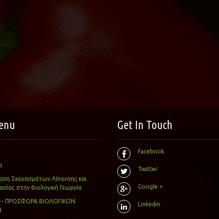
enu
Get In Touch
Facebook
α
Twitter
αση Σκευασμάτων Λίπανσης και
Google +
ίας στην Βιολογική Γεωργία
 – ΠΡΟΣΦΟΡΑ ΒΙΟΛΟΓΙΚΩΝ
Linkedin
Ν