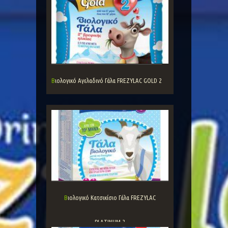
Βιολογικό Αγελαδινό Γάλα FREZYLAC GOLD 2
Βιολογικό Κατσικίσιο Γάλα FREZYLAC
PLATINUM 3