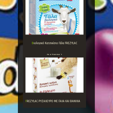
Βιολογικό Κατσικίσιο Γάλα FREZYLAC
PLATINUM 2
FREZYLAC ΡΥΖΑΛΕΥΡΟ ΜΕ ΓΑΛΑ ΚΑΙ ΒΑΝΙΛΙΑ