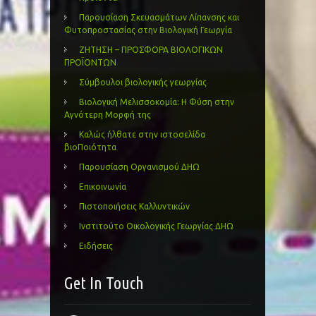
Παρουσίαση Σκευασμάτων Λίπανσης και
Φυτοπροστασίας στην Βιολογική Γεωργία
ΖΗΤΗΣΗ – ΠΡΟΣΦΟΡΑ ΒΙΟΛΟΓΙΚΩΝ
ΠΡΟΪΟΝΤΩΝ
Σύμβουλοι βιολογικής γεωργίας
Βιολογική Μελισσοκομία: Η Φύση στην
Αγνότερη Μορφή της
Καλώς ήλθατε στην ιστοσελίδα
βιοΠοιότητα
Παρουσίαση Οργανισμού ΔΗΩ
Επικοινωνία
Πιστοποιήσεις Καλλυντικών
Ινστιτούτο Οικολογικής Γεωργίας ΔΗΩ
Ειδήσεις
Get In Touch