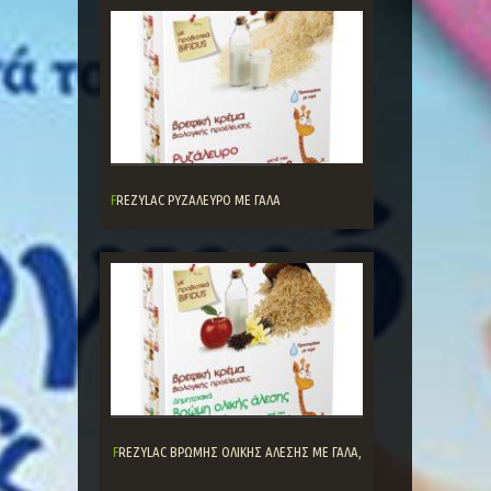
FREZYLAC ΡΥΖΑΛΕΥΡΟ ΜΕ ΓΑΛΑ
FREZYLAC ΒΡΩΜΗΣ ΟΛΙΚΗΣ ΑΛΕΣΗΣ ΜΕ ΓΑΛΑ,