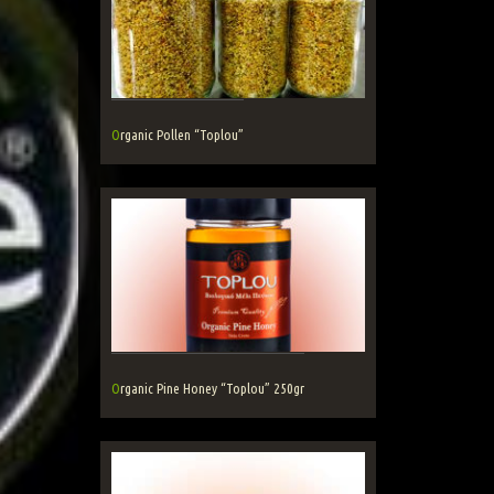
Organic Pollen “Toplou”
Organic Pine Honey “Toplou” 250gr