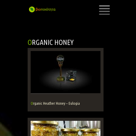
SKIP
TO
CONTENT
ORGANIC HONEY
Organic Heather Honey – Eulogia