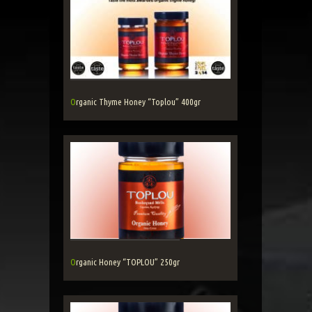
Organic Thyme Honey “Toplou” 400gr
Organic Honey “TOPLOU” 250gr