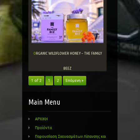
ORGANIC WILDFLOWER HONEY – THE FAMiLY
BEEZ
1 of 2
1
2
Επόμενη »
Main Menu
ΑΡΧΙΚΗ
Προϊόντα
Παρουσίαση Σκευασμάτων Λίπανσης και