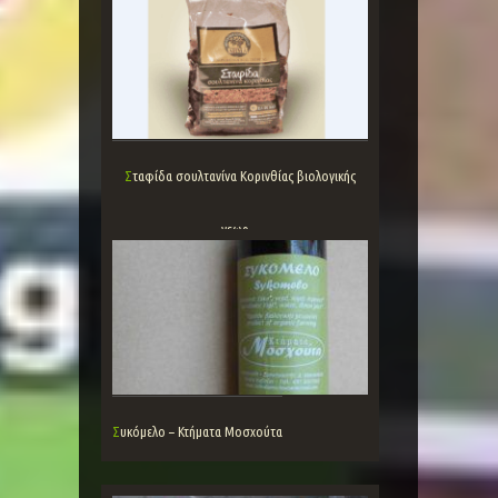
Σταφίδα σουλτανίνα Κορινθίας βιολογικής
γεωρ...
Συκόμελο – Κτήματα Μοσχούτα