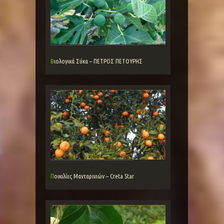
Βιολογικά Σύκα – ΠΕΤΡΟΣ ΠΕΤΟΥΡΗΣ
Ποικιλίες Μανταρινιών – Creta Star