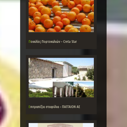
Ποικιλίες Πορτοκαλιών – Creta Star
Επιτραπέζια σταφύλια – ΠΑΓΓΑΙΟΝ ΑΕ