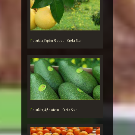
Ποικιλίες Γκρέιπ Φρουτ – Creta Star
Ποικιλίες Αβοκάντο – Creta Star