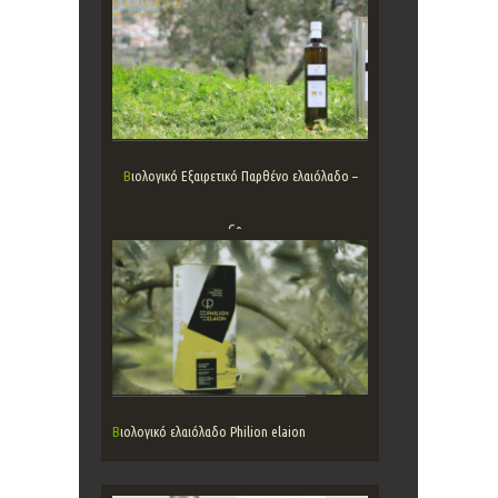
Βιολογικό Εξαιρετικό Παρθένο ελαιόλαδο –
Ge...
Βιολογικό ελαιόλαδο Philion elaion