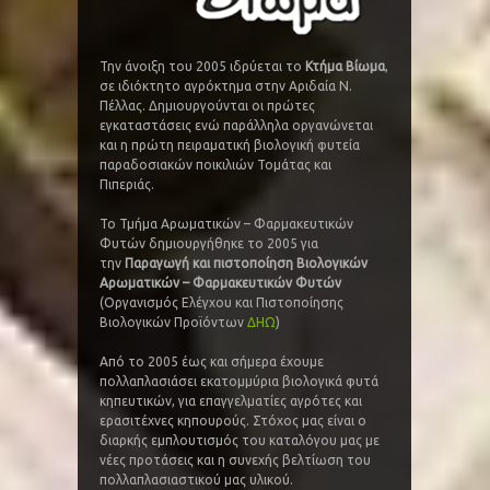
Την άνοιξη του 2005 ιδρύεται το
Κτήμα Βίωμα
,
σε ιδιόκτητο αγρόκτημα στην Αριδαία Ν.
Πέλλας. Δημιουργούνται οι πρώτες
εγκαταστάσεις ενώ παράλληλα οργανώνεται
και η πρώτη πειραματική βιολογική φυτεία
παραδοσιακών ποικιλιών Τομάτας και
Πιπεριάς.
Το Τμήμα Αρωματικών – Φαρμακευτικών
Φυτών δημιουργήθηκε το 2005 για
την
Παραγωγή και πιστοποίηση Βιολογικών
Αρωματικών – Φαρμακευτικών Φυτών
(Οργανισμός Ελέγχου και Πιστοποίησης
Βιολογικών Προϊόντων
ΔΗΩ
)
Από το 2005 έως και σήμερα έχουμε
πολλαπλασιάσει εκατομμύρια βιολογικά φυτά
κηπευτικών, για επαγγελματίες αγρότες και
ερασιτέχνες κηπουρούς. Στόχος μας είναι ο
διαρκής εμπλουτισμός του καταλόγου μας με
νέες προτάσεις και η συνεχής βελτίωση του
πολλαπλασιαστικού μας υλικού.