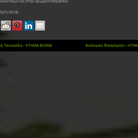
λλυντικών και στην αρωματοθεραπεία.
 20/3/2018)
κή Τσουκνίδα – ΚΤΗΜΑ ΒΙΩΜΑ
Βιολογικό Φασκόμηλο – ΚΤ
gation