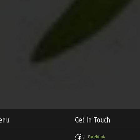
enu
Get In Touch
Facebook