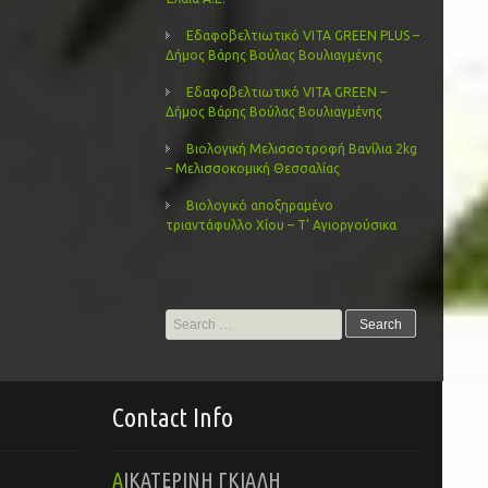
Εδαφοβελτιωτικό VITA GREEN PLUS –
Δήμος Βάρης Βούλας Βουλιαγμένης
Εδαφοβελτιωτικό VITA GREEN –
Δήμος Βάρης Βούλας Βουλιαγμένης
Βιολογική Μελισσοτροφή Βανίλια 2kg
– Μελισσοκομική Θεσσαλίας
Βιολογικό αποξηραμένο
τριαντάφυλλο Χίου – Τ’ Αγιοργούσικα
Search
for:
Contact Info
ΑΙΚΑΤΕΡΙΝΗ ΓΚΙΑΛΗ