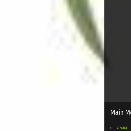
Main M
ΑΡΧΙΚΗ