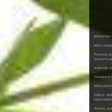
ΒΙΟΛΟΓΙΚΟ
Άλλες ονομα
Πολυετές φυτ
χρώματος μ
Ανάπτυξη σε
Ποτίσματα: Ε
Άλλες απαιτ
Εχθροί – Ασ
παρουσιάζο
Χρήσεις: Δια