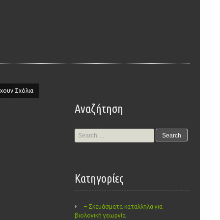
χουν Σχόλια
Αναζήτηση
Search
for:
Kατηγορίες
– Σκευάσματα καταλληλα για
βιολογική γεωργία