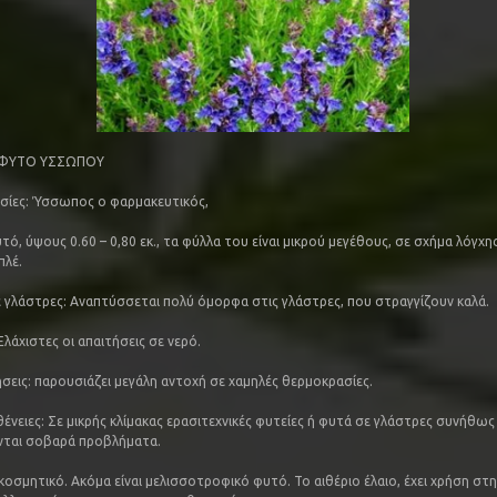
 ΦΥΤΟ ΥΣΣΩΠΟΥ
σίες: Ύσσωπος ο φαρμακευτικός,
ό, ύψους 0.60 – 0,80 εκ., τα φύλλα του είναι μικρού μεγέθους, σε σχήμα λόγχη
πλέ.
 γλάστρες: Αναπτύσσεται πολύ όμορφα στις γλάστρες, που στραγγίζουν καλά.
λάχιστες οι απαιτήσεις σε νερό.
ήσεις: παρουσιάζει μεγάλη αντοχή σε χαμηλές θερμοκρασίες.
θένειες: Σε μικρής κλίμακας ερασιτεχνικές φυτείες ή φυτά σε γλάστρες συνήθως
νται σοβαρά προβλήματα.
κοσμητικό. Ακόμα είναι μελισσοτροφικό φυτό. Το αιθέριο έλαιο, έχει χρήση στ