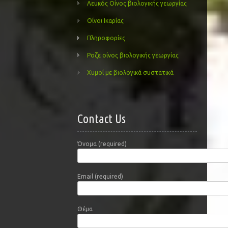
Λευκός Οίνος βιολογικής γεωργίας
Οίνοι Ικαρίας
Πληροφορίες
Ροζε οίνος βιολογικής γεωργίας
Χυμοί με βιολογικά συστατικά
Contact Us
Όνομα (required)
Email (required)
Θέμα