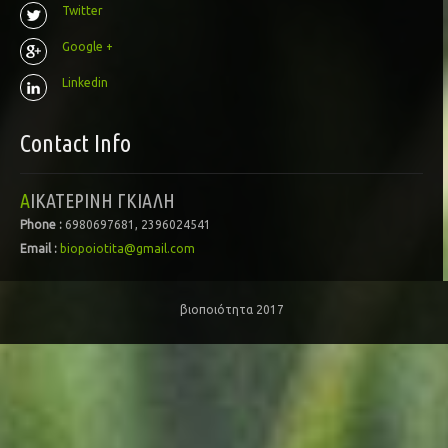
Twitter
Google +
Linkedin
Contact Info
ΑΙΚΑΤΕΡΙΝΗ ΓΚΙΑΛΗ
Phone :
6980697681, 2396024541
Email :
biopoiotita@gmail.com
βιοποιότητα 2017