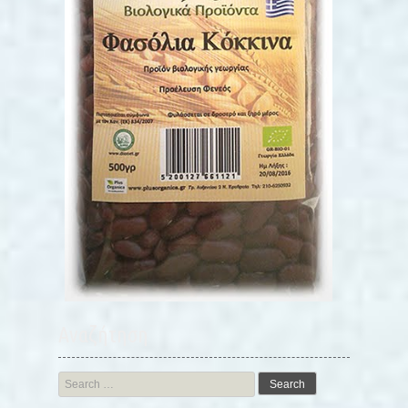
Αναζήτηση
Search
for: