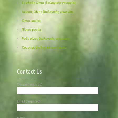
Ερυθρός Οίνος βιολογικής γεωργίας
Λευκός Οίνος βιολογικής γεωργίας
Οίνοι Ικαρίας
Πληροφορίες
Ροζε οίνος βιολογικής γεωργίας
Χυμοί με βιολογικά συστατικά
Contact Us
Όνομα (required)
Email (required)