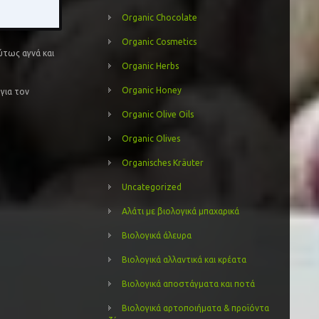
Organic Chocolate
Organic Cosmetics
λύτως αγνά και
Organic Herbs
Organic Honey
για τον
Organic Olive Oils
Organic Olives
Organisches Kräuter
Uncategorized
Αλάτι με βιολογικά μπαχαρικά
Βιολογικά άλευρα
Βιολογικά αλλαντικά και κρέατα
Βιολογικά αποστάγματα και ποτά
Βιολογικά αρτοποιήματα & προϊόντα