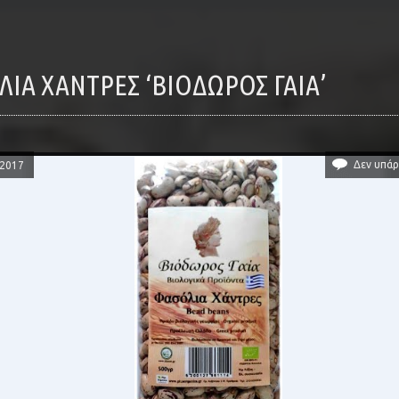
ΌΛΙΑ ΧΆΝΤΡΕΣ ‘ΒΙΌΔΩΡΟΣ ΓΑΊΑ’
Δεν υπάρ
/2017