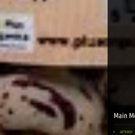
Main M
ΑΡΧΙΚΗ