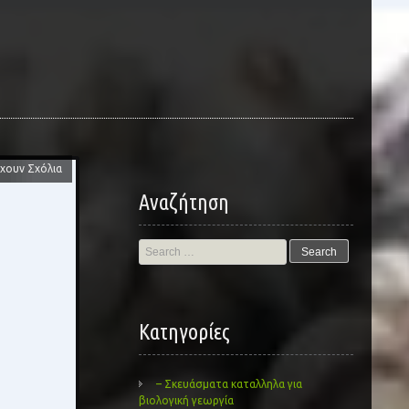
χουν Σχόλια
Αναζήτηση
Search
for:
Kατηγορίες
– Σκευάσματα καταλληλα για
βιολογική γεωργία