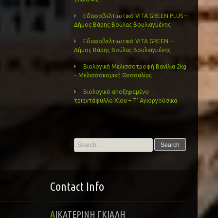
Εδαφοβελτιωτικό VITA GREEN PLUS –
Δήμος Βάρης Βούλας Βουλιαγμένης
Εδαφοβελτιωτικό VITA GREEN –
Δήμος Βάρης Βούλας Βουλιαγμένης
Βιολογική Μελισσοτροφή Βανίλια 2kg
– Μελισσοκομική Θεσσαλίας
Βιολογικό αποξηραμένο
τριαντάφυλλο Χίου – Τ’ Αγιοργούσικα
Search
for:
Contact Info
ΑΙΚΑΤΕΡΙΝΗ ΓΚΙΑΛΗ