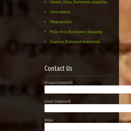
Λευκός Οίνος βιολογικής γεωργίας
Οίνοι Ικαρίας
Πληροφορίες
Ροζε οίνος βιολογικής γεωργίας
Χυμοί με βιολογικά συστατικά
Contact Us
Όνομα (required)
Email (required)
Θέμα