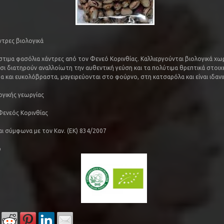
τρες βιολογικά
όστιμα φασόλια χάντρες από τον Φενεό Κορινθίας. Καλλιεργούνται βιολογικά χω
τσι διατηρούν αναλλοίωτη την αυθεντική γεύση και τα πολύτιμα θρεπτικά στοιχε
 και ευκολόβραστα, μαγειρεύονται στο φούρνο, στη κατσαρόλα και είναι ιδανικ
ογικής γεωργίας
ενεός Κορινθίας
αι σύμφωνα με τον Καν. (ΕΚ) 834/2007
ρ