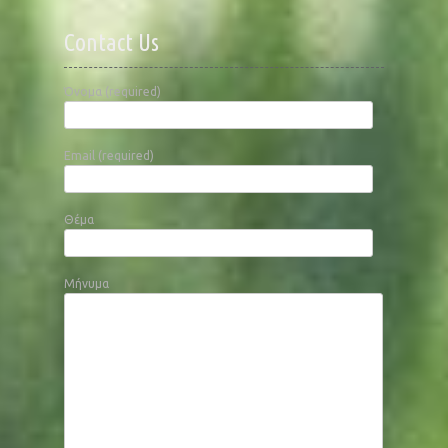
Contact Us
Όνομα (required)
Email (required)
Θέμα
Μήνυμα