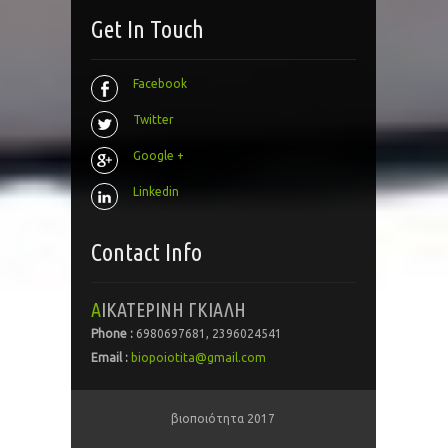
Get In Touch
Facebook
Twitter
Google +
Linkedin
Contact Info
ΑΙΚΑΤΕΡΙΝΗ ΓΚΙΑΛΗ
Phone :
6980697681, 2396024541
Email :
biopoiotita@gmail.com
βιοποιότητα 2017