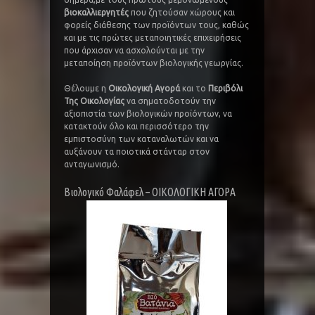
βιοκαλλιεργητές
που ζητούσαν χώρους και
φορείς διάθεσης των προϊόντων τους, καθώς
και με τις πρώτες μεταποιητικές επιχειρήσεις
που άρχισαν να ασχολούνται με την
μεταποίηση προϊόντων βιολογικής γεωργίας.
Θέλουμε η
Οικολογική Αγορά
και το
Περιβόλι
Της Οικολογίας
να σηματοδοτούν την
αξιοπιστία των βιολογικών προϊόντων, να
κατακτούν όλο και περισσότερο την
εμπιστοσύνη των καταναλωτών και να
αυξάνουν τα ποιοτικά στάνταρ στον
ανταγωνισμό.
Βιολογικό Φαλάφελ – ΟΙΚΟΛΟΓΙΚΗ ΑΓΟΡΑ