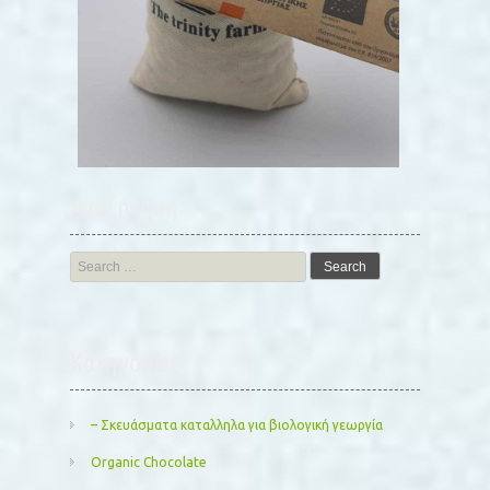
Αναζήτηση
Search
for:
Kατηγορίες
– Σκευάσματα καταλληλα για βιολογική γεωργία
Organic Chocolate