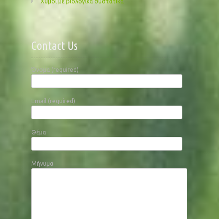
Χυμοί με βιολογικά συστατικά
Contact Us
Όνομα (required)
Email (required)
Θέμα
Μήνυμα