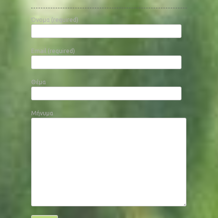
Όνομα (required)
Email (required)
Θέμα
Μήνυμα