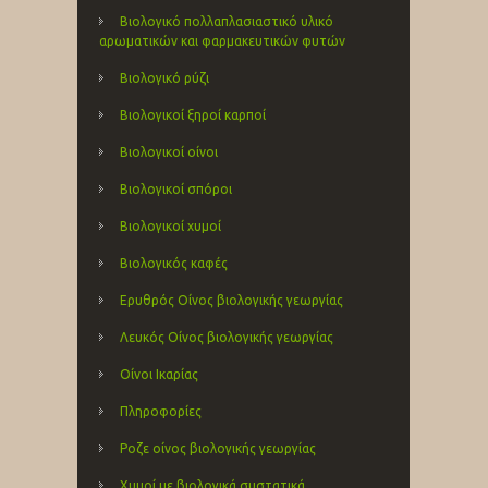
Βιολογικό πολλαπλασιαστικό υλικό
αρωματικών και φαρμακευτικών φυτών
Βιολογικό ρύζι
Βιολογικοί ξηροί καρποί
Βιολογικοί οίνοι
Βιολογικοί σπόροι
Βιολογικοί χυμοί
Βιολογικός καφές
Ερυθρός Οίνος βιολογικής γεωργίας
Λευκός Οίνος βιολογικής γεωργίας
Οίνοι Ικαρίας
Πληροφορίες
Ροζε οίνος βιολογικής γεωργίας
Χυμοί με βιολογικά συστατικά