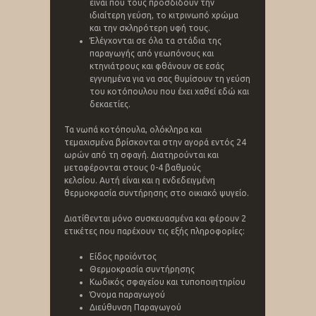
είναι που τους προσδίδουν την
ιδιαίτερη γεύση, το κιτρινωπό χρώμα
και την σκληρότερη υφή τους.
Έλέγχονται σε όλα τα στάδια της
παραγωγής από γεωπόνους και
κτηνιάτρους και φθάνουν σε εσάς
εγγυημένα για να σας θυμίσουν τη γεύση
του κοτόπουλου που έχει χαθεί εδώ και
δεκαετίες.
Τα νωπά κοτόπουλα, ολόκληρα και
τεμαχισμένα βρίσκονται στην αγορά εντός 24
ωρών από τη σφαγή. Διατηρούνται και
μεταφέρονται στους 0-4 βαθμούς
κελσίου. Αυτή είναι και η ενδεδειγμένη
θερμοκρασία συντήρησης στο οικιακό ψυγείο.
Διατίθενται μόνο συσκευασμένα και φέρουν 2
ετικέτες που παρέχουν τις εξής πληροφορίες:
Είδος προϊόντος
Θερμοκρασία συντήρησης
Κωδικός σφαγείου και τυποποιητηρίου
Όνομα παραγωγού
Διεύθυνση Παραγωγού