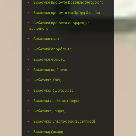
Βιολογικά προϊόντα βρεφικής διατροφής
Βιολογικά προϊόντα για βρέφη & παιδιά
Βιολογικά προιόντα ομορφιάς και
περιποίησης
Βιολογικά σνακ
Βιολογικά σπορόφυτα
Βιολογικά φρούτα
Βιολογικά ωμά σνακ
Βιολογικές ελιές
Βιολογικές ζωοτροφές
Βιολογικές μελισσοτροφές
Βιολογικές μπύρες
Βιολογικές υπερτροφές (superfoods)
Βιολογική ζάχαρη