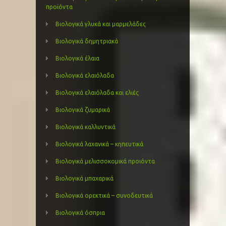
προϊόντα
Βιολογικά γλυκά και μαρμελάδες
Βιολογικά δημητριακά
Βιολογικά έλαια
Βιολογικά ελαιόλαδα
Βιολογικά ελαιόλαδα και ελιές
Βιολογικά ζυμαρικά
Βιολογικά καλλυντικά
Βιολογικά λαχανικά – κηπευτικά
Βιολογικά μελισσοκομικά προιόντα
Βιολογικά μπαχαρικά
Βιολογικά ορεκτικά – συνοδευτικά
Βιολογικά όσπρια