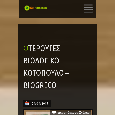
SKIP
TO
CONTENT
ΦΤΕΡΟΎΓΕΣ
ΒΙΟΛΟΓΙΚΌ
ΚΟΤΌΠΟΥΛΟ –
BIOGRECO
04/04/2017
Δεν υπάρχουν Σχόλια