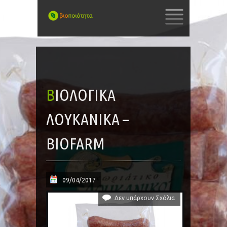
SKIP
TO
CONTENT
ΒΙΟΛΟΓΙΚΆ
ΛΟΥΚΆΝΙΚΑ –
BIOFARM
09/04/2017
Δεν υπάρχουν Σχόλια