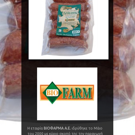
Η εταιρία
ΒΙΟΦΑΡΜΑ Α.Ε.
ιδρύθηκε το Μάιο
του 2000 με κύριο σκοπό της την παραγωγή