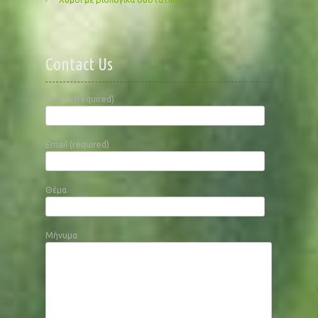
Contact Us
Όνομα (required)
Email (required)
Θέμα
Μήνυμα