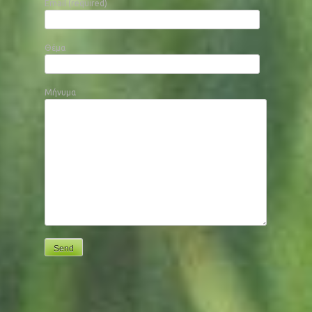
Email (required)
Θέμα
Μήνυμα