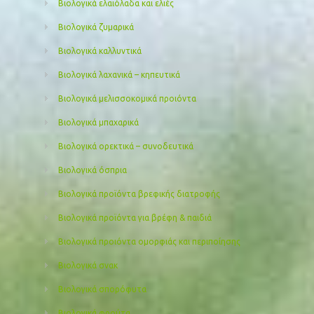
Βιολογικά ελαιόλαδα και ελιές
Βιολογικά ζυμαρικά
Βιολογικά καλλυντικά
Βιολογικά λαχανικά – κηπευτικά
Βιολογικά μελισσοκομικά προιόντα
Βιολογικά μπαχαρικά
Βιολογικά ορεκτικά – συνοδευτικά
Βιολογικά όσπρια
Βιολογικά προϊόντα βρεφικής διατροφής
Βιολογικά προϊόντα για βρέφη & παιδιά
Βιολογικά προιόντα ομορφιάς και περιποίησης
Βιολογικά σνακ
Βιολογικά σπορόφυτα
Βιολογικά φρούτα