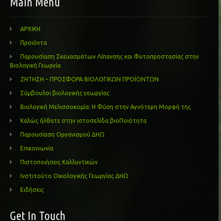
Main Menu
ΑΡΧΙΚΗ
Προϊόντα
Παρουσίαση Σκευασμάτων Λίπανσης και Φυτοπροστασίας στην
Βιολογική Γεωργία
ΖΗΤΗΣΗ – ΠΡΟΣΦΟΡΑ ΒΙΟΛΟΓΙΚΩΝ ΠΡΟΪΟΝΤΩΝ
Σύμβουλοι βιολογικής γεωργίας
Βιολογική Μελισσοκομία: Η Φύση στην Αγνότερη Μορφή της
Καλώς ήλθατε στην ιστοσελίδα βιοΠοιότητα
Παρουσίαση Οργανισμού ΔΗΩ
Επικοινωνία
Πιστοποιήσεις Καλλυντικών
Ινστιτούτο Οικολογικής Γεωργίας ΔΗΩ
Ειδήσεις
Get In Touch