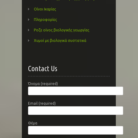
Οίνοι Ικαρίας
Πληροφορίες
Ροζε οίνος βιολογικής γεωργίας
Χυμοί με βιολογικά συστατικά
Contact Us
Όνομα (required)
Email (required)
Θέμα