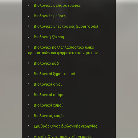
Βιολογικές μελισσοτροφές
Βιολογικές μπύρες
Βιολογικές υπερτροφές (superfoods)
Βιολογική ζάχαρη
Βιολογικό πολλαπλασιαστικό υλικό
αρωματικών και φαρμακευτικών φυτών
Βιολογικό ρύζι
Βιολογικοί ξηροί καρποί
Βιολογικοί οίνοι
Βιολογικοί σπόροι
Βιολογικοί χυμοί
Βιολογικός καφές
Ερυθρός Οίνος βιολογικής γεωργίας
Λευκός Οίνος βιολογικής γεωργίας