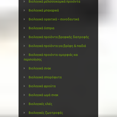
Βιολογικά μελισσοκομικά προιόντα
Βιολογικά μπαχαρικά
Βιολογικά ορεκτικά – συνοδευτικά
Βιολογικά όσπρια
Βιολογικά προϊόντα βρεφικής διατροφής
Βιολογικά προϊόντα για βρέφη & παιδιά
Βιολογικά προιόντα ομορφιάς και
περιποίησης
Βιολογικά σνακ
Βιολογικά σπορόφυτα
Βιολογικά φρούτα
Βιολογικά ωμά σνακ
Βιολογικές ελιές
Βιολογικές ζωοτροφές