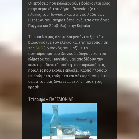
Οι εκτάσεις που καλλιεργούμε βρίσκονται όλες
στην περιοχή του Δήμου Παγγαίου (στις
πλαγιές του Παγγαίου και στην κοιλάδα των
Πιερέων, που σχηματίζεται ανάμεσα στο όρος
Παγγαίο και Σύμβολο) στην Καβάλα
Τα αμπέλια μας όλα καλλιεργούνται ξερικά και
βιολογικά (με τον έλεγχο και την πιστοποίηση
της
ΔΗΩ
), γεγονός που μαζί με το
συνταίριασμα του ιδανικού εδάφους και του
κλίματος του Παγγαίου μας αποδίδουν την
καλύτερη δυνατή ποιότητα σταφυλιού στις
ποικιλίες που έχουμε επιλέξει: Καρπό πλούσιο
σε αρώματα, χρώματα και σάκχαρα που με τη
σειρά του μας δίνει εξαιρετικής ποιότητας
κρασί!
Τσίπουρο – ΠΑΓΓΑΙΟΝ ΑΕ