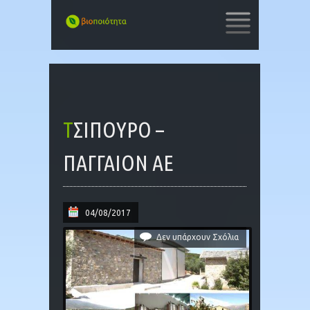
SKIP
TO
CONTENT
ΤΣΊΠΟΥΡΟ –
ΠΑΓΓΑΙΟΝ ΑΕ
04/08/2017
Δεν υπάρχουν Σχόλια