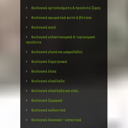
Βιολογικά αρτοποιήματα & προϊόντα ζύμης
Βιολογικά αρωματικά φυτά & βότανα
Βιολογικά αυγά
Βιολογικά γαλακτοκομικά & τυροκομικά
προϊόντα
Βιολογικά γλυκά και μαρμελάδες
Βιολογικά δημητριακά
Βιολογικά έλαια
Βιολογικά ελαιόλαδα
Βιολογικά ελαιόλαδα και ελιές
Βιολογικά ζυμαρικά
Βιολογικά καλλυντικά
Βιολογικά λαχανικά – κηπευτικά