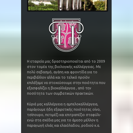
Η εταιρεία μας δραστηριοποιείται από το 2009
στον τομέα της βιολογικής καλλιέργειας. Με
πολύ σεβασμό, αγάπη και φροντίδα για το
περιβάλλον αλλά και το τελικό προϊόν
επιλέξαμε να στοχεύσουμε στην ποιότητα που
εξασφαλίζει η βιοκαλλιέργεια , από την
ποσότητα των συμβατικών πρακτικών.
Κύριά μας καλλιέργεια η αμπελοκαλλιέργεια,
παράγουμε ήδη εξαιρετικής ποιότητας οίνο,
τσίπουρο, πετιμέζι και επιτραπέζιο σταφύλι-
ενώ στα σχέδια μας για το άμεσο μέλλον η
παραγωγή ελιάς και ελαιόλαδου, ροδιού κ.α.