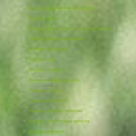
Βιολογικά αρωματικά φυτά & βότανα
Βιολογικά αυγά
Βιολογικά γαλακτοκομικά & τυροκομικά προϊόντα
Βιολογικά γλυκά και μαρμελάδες
Βιολογικά δημητριακά
Βιολογικά έλαια
Βιολογικά ελαιόλαδα
Βιολογικά ελαιόλαδα και ελιές
Βιολογικά ζυμαρικά
Βιολογικά καλλυντικά
Βιολογικά λαχανικά – κηπευτικά
Βιολογικά μελισσοκομικά προιόντα
Βιολογικά μπαχαρικά