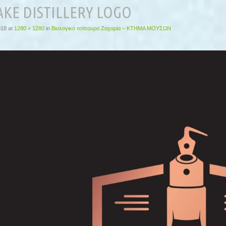
AKE DISTILLERY LOGO
018
at
1280 × 1280
in
Βιολογικό τσίπουρο Ζαχαρία – ΚΤΗΜΑ ΜΟΥΣΩΝ