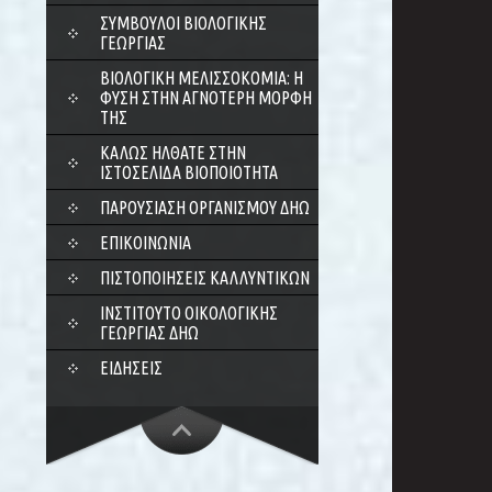
ΣΎΜΒΟΥΛΟΙ ΒΙΟΛΟΓΙΚΉΣ
ΓΕΩΡΓΊΑΣ
ΒΙΟΛΟΓΙΚΉ ΜΕΛΙΣΣΟΚΟΜΊΑ: Η
ΦΎΣΗ ΣΤΗΝ ΑΓΝΌΤΕΡΗ ΜΟΡΦΉ
ΤΗΣ
ΚΑΛΏΣ ΉΛΘΑΤΕ ΣΤΗΝ
ΙΣΤΟΣΕΛΊΔΑ ΒΙΟΠΟΙΌΤΗΤΑ
ΠΑΡΟΥΣΊΑΣΗ ΟΡΓΑΝΙΣΜΟΎ ΔΗΩ
ΕΠΙΚΟΙΝΩΝΊΑ
ΠΙΣΤΟΠΟΙΉΣΕΙΣ ΚΑΛΛΥΝΤΙΚΏΝ
ΙΝΣΤΙΤΟΎΤΟ ΟΙΚΟΛΟΓΙΚΉΣ
ΓΕΩΡΓΊΑΣ ΔΗΩ
ΕΙΔΉΣΕΙΣ