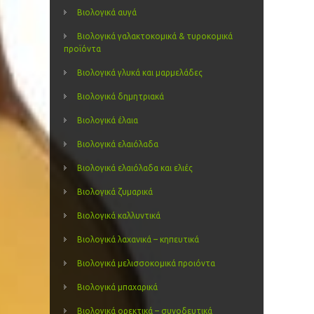
Βιολογικά αυγά
Βιολογικά γαλακτοκομικά & τυροκομικά
προϊόντα
Βιολογικά γλυκά και μαρμελάδες
Βιολογικά δημητριακά
Βιολογικά έλαια
Βιολογικά ελαιόλαδα
Βιολογικά ελαιόλαδα και ελιές
Βιολογικά ζυμαρικά
Βιολογικά καλλυντικά
Βιολογικά λαχανικά – κηπευτικά
Βιολογικά μελισσοκομικά προιόντα
Βιολογικά μπαχαρικά
Βιολογικά ορεκτικά – συνοδευτικά