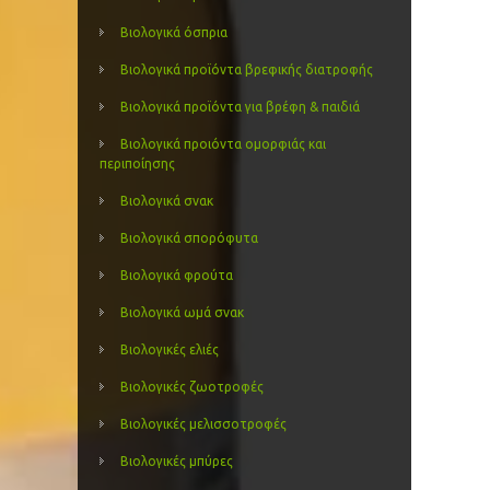
Βιολογικά όσπρια
Βιολογικά προϊόντα βρεφικής διατροφής
Βιολογικά προϊόντα για βρέφη & παιδιά
Βιολογικά προιόντα ομορφιάς και
περιποίησης
Βιολογικά σνακ
Βιολογικά σπορόφυτα
Βιολογικά φρούτα
Βιολογικά ωμά σνακ
Βιολογικές ελιές
Βιολογικές ζωοτροφές
Βιολογικές μελισσοτροφές
Βιολογικές μπύρες