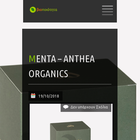
SKIP
TO
CONTENT
ΜΈΝΤΑ – ANTHEA
ORGANICS
19/10/2018
Δεν υπάρχουν Σχόλια