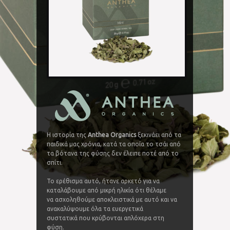
Η ιστορία της
Anthea Organics
ξεκινάει από τα
παιδικά μας χρόνια, κατά τα οποία το τσάι από
τα βότανα της φύσης δεν έλειπε ποτέ από το
σπίτι.
Το ερέθισμα αυτό, ήτανε αρκετό για να
καταλάβουμε από μικρή ηλικία ότι θέλαμε
να ασχοληθούμε αποκλειστικά με αυτό και να
ανακαλύψουμε όλα τα ευεργετικά
συστατικά που κρύβονται απλόχερα στη
φύση.