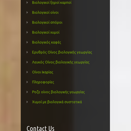
Βιολογικοί ξηροί καρποί
Βιολογικοί οίνοι
Βιολογικοί σπόροι
Βιολογικοί χυμοί
Βιολογικός καφές
Ερυθρός Οίνος βιολογικής γεωργίας
Λευκός Οίνος βιολογικής γεωργίας
Οίνοι Ικαρίας
Πληροφορίες
Ροζε οίνος βιολογικής γεωργίας
Χυμοί με βιολογικά συστατικά
Contact Us