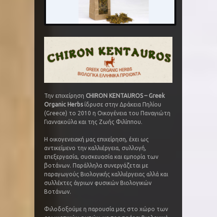
Την επιχείρηση
CHIRON KENTAUROS – Greek
Organic Herbs
ίδρυσε στην Δράκεια Πηλίου
(Greece) το 2010 η Οικογένεια του Παναγιώτη
Γιαννακούλα και της Ζωής Φιλίππου.
Η οικογενειακή μας επιχείρηση, έχει ως
αντικείμενο την καλλιέργεια, συλλογή,
επεξεργασία, συσκευασία και εμπορία των
βοτάνων. Παράλληλα συνεργάζεται με
παραγωγούς Βιολογικής καλλιέργειας αλλά και
συλλέκτες άγριων φυσικών Βιολογικών
Βοτάνων.
Φιλοδοξούμε η παρουσία μας στο χώρο των