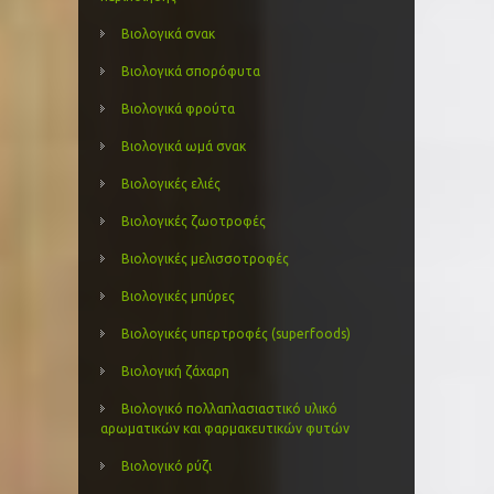
Βιολογικά σνακ
Βιολογικά σπορόφυτα
Βιολογικά φρούτα
Βιολογικά ωμά σνακ
Βιολογικές ελιές
Βιολογικές ζωοτροφές
Βιολογικές μελισσοτροφές
Βιολογικές μπύρες
Βιολογικές υπερτροφές (superfoods)
Βιολογική ζάχαρη
Βιολογικό πολλαπλασιαστικό υλικό
αρωματικών και φαρμακευτικών φυτών
Βιολογικό ρύζι