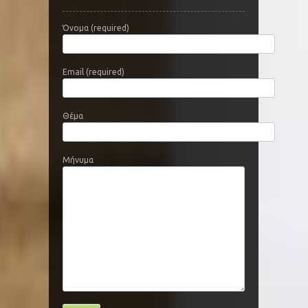
Όνομα (required)
Email (required)
Θέμα
Μήνυμα