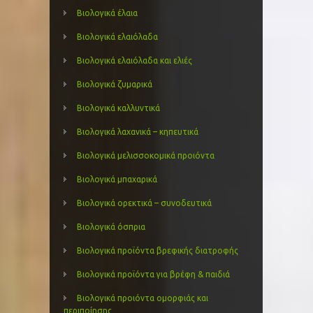
Βιολογικά έλαια
Βιολογικά ελαιόλαδα
Βιολογικά ελαιόλαδα και ελιές
Βιολογικά ζυμαρικά
Βιολογικά καλλυντικά
Βιολογικά λαχανικά – κηπευτικά
Βιολογικά μελισσοκομικά προιόντα
Βιολογικά μπαχαρικά
Βιολογικά ορεκτικά – συνοδευτικά
Βιολογικά όσπρια
Βιολογικά προϊόντα βρεφικής διατροφής
Βιολογικά προϊόντα για βρέφη & παιδιά
Βιολογικά προιόντα ομορφιάς και
περιποίησης