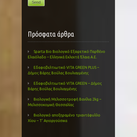
Πρόσφατα άρθρα
Sparta Bio Βιολογικό Εξαιρετικό Παρθένο
Ελαιόλαδο – Ελληνικά Εκλεκτά Έλαια Α.Ε.
Εδαφοβελτιωτικό VITA GREEN PLUS –
Δήμος Βάρης Βούλας Βουλιαγμένης
Εδαφοβελτιωτικό VITA GREEN – Δήμος
Βάρης Βούλας Βουλιαγμένης
Βιολογική Μελισσοτροφή Βανίλια 2kg –
Μελισσοκομική Θεσσαλίας
Βιολογικό αποξηραμένο τριαντάφυλλο
Χίου – Τ’ Αγιοργούσικα