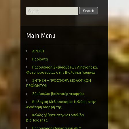
Search
for:
Main Menu
ΑΡΧΙΚΗ
Προϊόντα
Παρουσίαση Σκευασμάτων Λίπανσης και
Φυτοπροστασίας στην Βιολογική Γεωργία
ΖΗΤΗΣΗ – ΠΡΟΣΦΟΡΑ ΒΙΟΛΟΓΙΚΩΝ
ΠΡΟΪΟΝΤΩΝ
Σύμβουλοι βιολογικής γεωργίας
Βιολογική Μελισσοκομία: Η Φύση στην
Αγνότερη Μορφή της
Καλώς ήλθατε στην ιστοσελίδα
βιοΠοιότητα
Παρουσίαση Οργανισμού ΔΗΩ