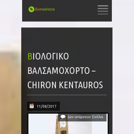
SKIP
TO
CONTENT
ΒΙΟΛΟΓΙΚΌ
ΒΑΛΣΑΜΌΧΟΡΤΟ –
CHIRON KENTAUROS
11/08/2017
Δεν υπάρχουν Σχόλια