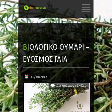
SKIP
TO
CONTENT
ΒΙΟΛΟΓΙΚΌ ΘΥΜΆΡΙ –
ΕΎΟΣΜΟΣ ΓΑΊΑ
15/10/2017
Δεν υπάρχουν Σχόλια