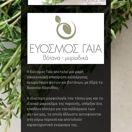
Η Εύοσμος Γαία αποτελεί μια μικρή
οικογενειακή επιχείρηση καλλιέργειας
αρωματικών φυτών και βοτάνων, με έδρα το
Αγιονόρι Κορινθίας.
Η ιδιαίτερη μορφολογία του τόπου μας και το
ιδανικό μικροκλίμα της περιοχής, υπήρξαν ένα
επιπλέον κίνητρο για την καλλιέργεια των
φυτών μας, τα οποία άλλωστε αυτοφύονται
στη γύρω περιοχή και αποτελούν
χαρακτηριστικό γνώρισμα της.