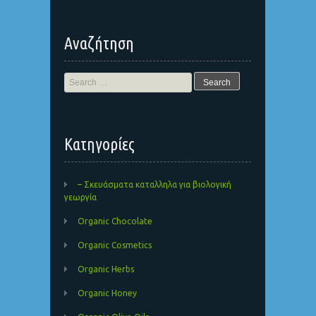
Αναζήτηση
Search
for:
Kατηγορίες
– Σκευάσματα καταλληλα για βιολογική
γεωργία
Organic Chocolate
Organic Cosmetics
Organic Herbs
Organic Honey