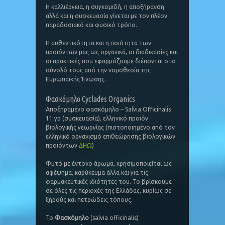
Η καλλιέργεια, η συγκομιδή, η αποξήρανση
αλλά και η συσκευασία γίνεται με τον πλέον
παραδοσιακό και φυσικό τρόπο.
Η αυθεντικότητα και η ποιότητα των
προϊόντων μας ως οργανικά, οι διαδικασίες και
οι πρακτικές που εφαρμόζουμε διέπονται στο
σύνολό τους από την νομοθεσία της
Ευρωπαϊκής Ένωσης.
Φασκόμηλο Cyclades Organics
Αποξηραμένο φασκόμηλο – Salvia Officinalis
11 γρ (συσκευασία), ελληνικό προϊόν
βιολογικής γεωργίας (πιστοποιημένο από τον
ελληνικό οργανισμό επιθεώρησης βιολογικών
προϊόντων
ΔΗΩ
)
Φυτό με έντονο άρωμα, χρησιμοποιείται ως
αφέψημα, καρύκευμα άλλα και για τις
φαρμακευτικές ιδιότητες του. Το βρίσκουμε
σε όλες τις περιοχές της Ελλάδας, κυρίως σε
ξηρούς και πετρώδεις τόπους.
Το
Φασκόμηλο
(salvia officinalis)