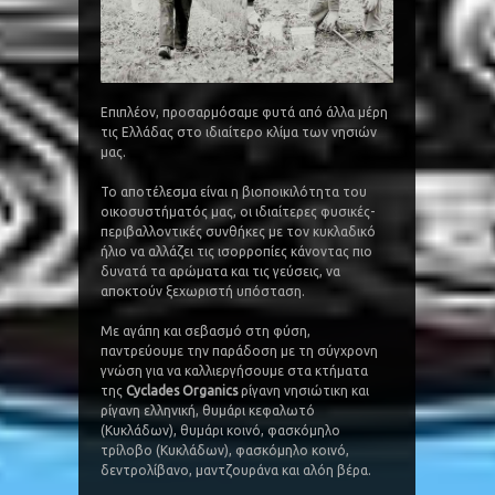
Επιπλέον, προσαρμόσαμε φυτά από άλλα μέρη
τις Ελλάδας στο ιδιαίτερο κλίμα των νησιών
μας.
Το αποτέλεσμα είναι η βιοποικιλότητα του
οικοσυστήματός μας, οι ιδιαίτερες φυσικές-
περιβαλλοντικές συνθήκες με τον κυκλαδικό
ήλιο να αλλάζει τις ισορροπίες κάνοντας πιο
δυνατά τα αρώματα και τις γεύσεις, να
αποκτούν ξεχωριστή υπόσταση.
Με αγάπη και σεβασμό στη φύση,
παντρεύουμε την παράδοση με τη σύγχρονη
γνώση για να καλλιεργήσουμε στα κτήματα
της
Cyclades Organics
ρίγανη νησιώτικη και
ρίγανη ελληνική, θυμάρι κεφαλωτό
(Κυκλάδων), θυμάρι κοινό, φασκόμηλο
τρίλοβο (Κυκλάδων), φασκόμηλο κοινό,
δεντρολίβανο, μαντζουράνα και αλόη βέρα.