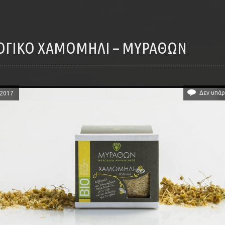
ΛΟΓΙΚΌ ΧΑΜΟΜΉΛΙ – ΜΥΡΑΘΩΝ
Δεν υπάρ
/2017