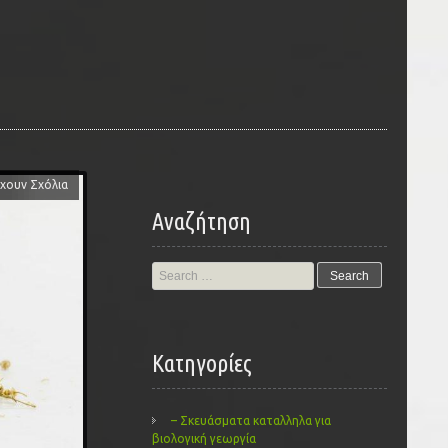
χουν Σχόλια
Αναζήτηση
Search
for:
Kατηγορίες
– Σκευάσματα καταλληλα για
βιολογική γεωργία