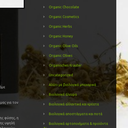
Organic Chocolate
Organic Cosmetics
Organic Herbs
Organic Honey
Organic Olive Oils
Organic Olives
Organisches Kräuter
Uncategorized
Αλάτι με βιολογικά μπαχαρικά
κάμε
Βιολογικά άλευρα
μας για τον
Βιολογικά αλλαντικά και κρέατα
Βιολογικά αποστάγματα και ποτά
ης φύσης, η
της υψηλή
Βιολογικά αρτοποιήματα & προϊόντα