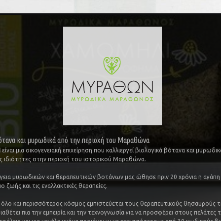
ότανα και μυρωδικά από την περιοχή του Μαραθώνα
Ν
είναι μια οικογενειακή επιχείρηση που καλλιεργεί βιολογικά βότανα και μυρωδι
ς ιδιότητες στην περιοχή του ιστορικού Μαραθώνα.
ργεια μυρωδικών και θεραπευτικών βοτάνων μας ώθησε πριν 20 χρόνια η αγάπη 
 ζωής και τις εναλλακτικές θεραπείες.
 όλο και περισσότερος κόσμος εμπιστεύεται τους θεραπευτικούς θησαυρούς τ
ιαθέτει πια την εμπειρία και την τεχνογνωσία για να προσφέρει στους πελάτες 