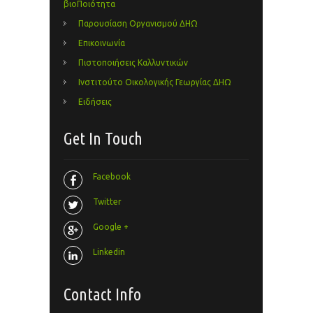
βιοΠοιότητα
Παρουσίαση Οργανισμού ΔΗΩ
Επικοινωνία
Πιστοποιήσεις Καλλυντικών
Ινστιτούτο Οικολογικής Γεωργίας ΔΗΩ
Ειδήσεις
Get In Touch
Facebook
Twitter
Google +
Linkedin
Contact Info