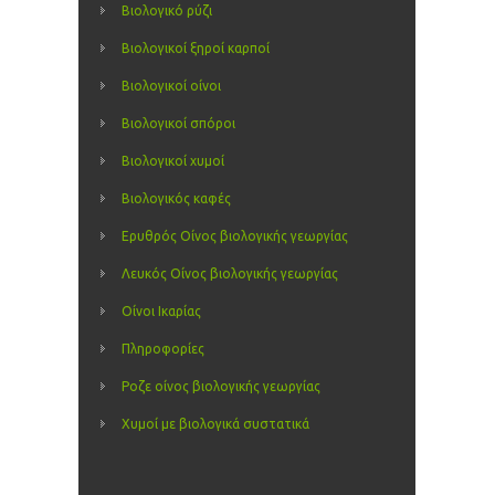
Βιολογικό ρύζι
Βιολογικοί ξηροί καρποί
Βιολογικοί οίνοι
Βιολογικοί σπόροι
Βιολογικοί χυμοί
Βιολογικός καφές
Ερυθρός Οίνος βιολογικής γεωργίας
Λευκός Οίνος βιολογικής γεωργίας
Οίνοι Ικαρίας
Πληροφορίες
Ροζε οίνος βιολογικής γεωργίας
Χυμοί με βιολογικά συστατικά