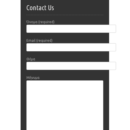
Contact Us
Όνομα (required)
Email (required)
Θέμα
Μήνυμα