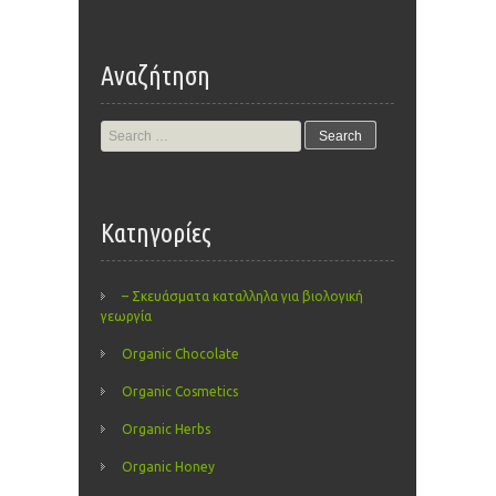
Αναζήτηση
Search
for:
Kατηγορίες
– Σκευάσματα καταλληλα για βιολογική
γεωργία
Organic Chocolate
Organic Cosmetics
Organic Herbs
Organic Honey