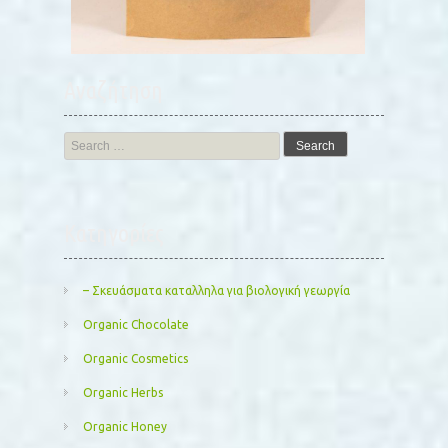
Αναζήτηση
Search
for:
Kατηγορίες
– Σκευάσματα καταλληλα για βιολογική γεωργία
Organic Chocolate
Organic Cosmetics
Organic Herbs
Organic Honey