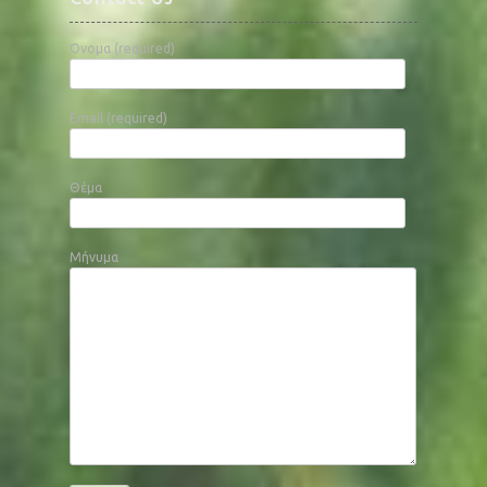
Όνομα (required)
Email (required)
Θέμα
Μήνυμα