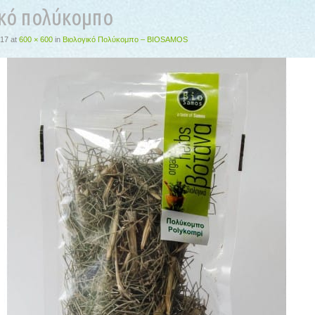
ικό πολύκομπο
017
at
600 × 600
in
Βιολογικό Πολύκομπο – BIOSAMOS