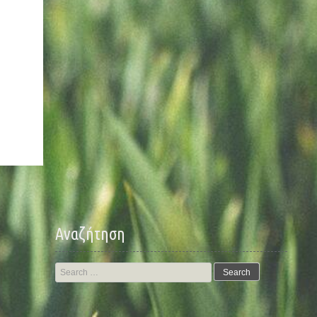
Αναζήτηση
Search
for: