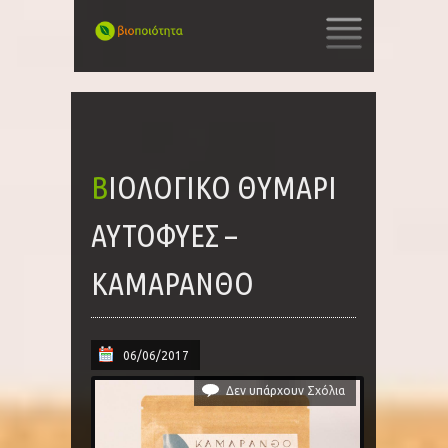
SKIP
TO
CONTENT
ΒΙΟΛΟΓΙΚΌ ΘΥΜΆΡΙ
ΑΥΤΟΦΥΈΣ –
ΚΑΜΑΡΑΝΘΟ
06/06/2017
Δεν υπάρχουν Σχόλια