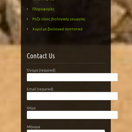
Πληροφορίες
Ροζε οίνος βιολογικής γεωργίας
Χυμοί με βιολογικά συστατικά
Contact Us
Όνομα (required)
Email (required)
Θέμα
Μήνυμα