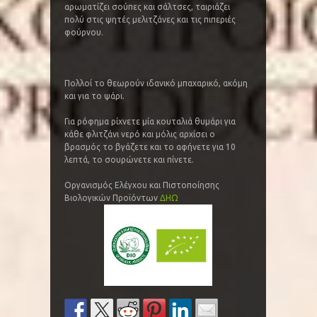
αρωματίζει σούπες και σάλτσες, ταιριάζει
πολύ στις ψητές μελιτζάνες και τις πιπεριές
φούρνου.
Πολλοί το θεωρούν ιδανικό μπαχαρικό, ακόμη
και για το ψάρι.
Για ρόφημα ρίχνετε μία κουταλιά θυμάρι για
κάθε φλιτζάνι νερό και μόλις αρχίσει ο
βρασμός το βγάζετε και το αφήνετε για 10
λεπτά, το σουρώνετε και πίνετε.
Οργανισμός Ελέγχου και Πιστοποίησης
Βιολογικών Προϊόντων
ΔΗΩ