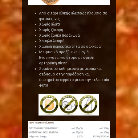
Από σιτάρι ολικής αλέσεως πλούσιο σε
φυτικές ίνες
Χωρίς αλάτι
Χωρίς ζάχαρη
Χωρίς ζωικά παράγωγα
Χαμηλά λιπαρά
Χαμηλή περιεκτικότητα σε σάκχαρα
Με φυσικό προζύμι και μαγιά.
Ενδείκνυται για άτομα με υψηλή
αρτηριακή πίεση.
Ζυμώνεται καθημερινά με μεράκι και
σεβασμό στην παράδοση και
διατηρείται αφράτο μέχρι την τελευταία
φέτα