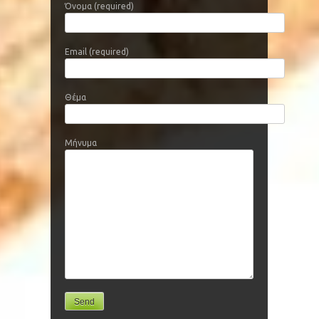
Όνομα (required)
Email (required)
Θέμα
Μήνυμα