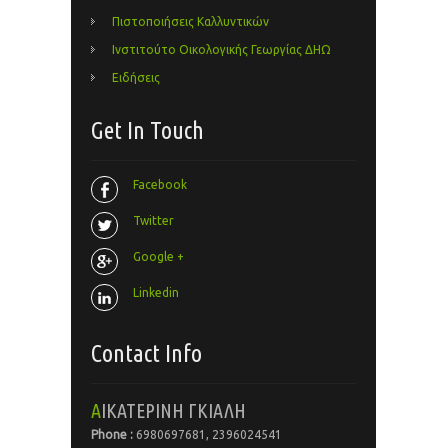
Πιστοποιήσεις Καλλυντικών
Ινστιτούτο Οικολογικής Γεωργίας ΔΗΩ
Ειδήσεις
Get In Touch
Facebook
Twitter
Google +
Linkedin
Contact Info
ΑΙΚΑΤΕΡΙΝΗ ΓΚΙΑΛΗ
Phone :
6980697681, 2396024541