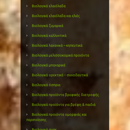
Βιολογικά ελαιόλαδα
Βιολογικά ελαιόλαδα και ελιές
Βιολογικά ζυμαρικά
Βιολογικά καλλυντικά
Βιολογικά λαχανικά – κηπευτικά
Βιολογικά μελισσοκομικά προιόντα
Βιολογικά μπαχαρικά
Βιολογικά ορεκτικά – συνοδευτικά
Βιολογικά όσπρια
Βιολογικά προϊόντα βρεφικής διατροφής
Βιολογικά προϊόντα για βρέφη & παιδιά
Βιολογικά προιόντα ομορφιάς και
περιποίησης
Βιολογικά σνακ