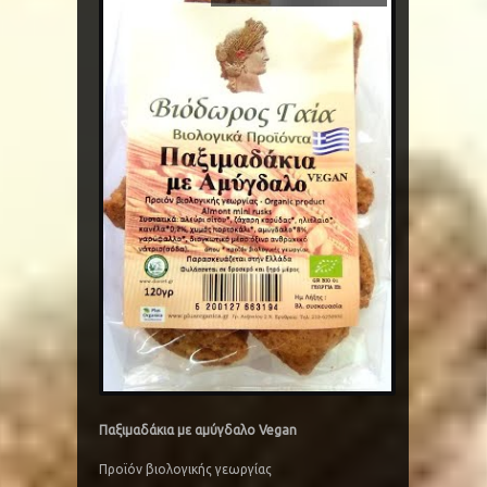
Παξιμαδάκια με αμύγδαλο Vegan
Προϊόν βιολογικής γεωργίας