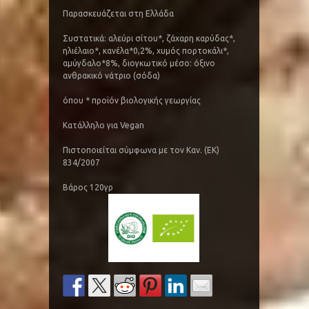
Παρασκευάζεται στη Ελλάδα
Συστατικά: αλεύρι σίτου*, ζάχαρη καρύδας*,
ηλιέλαιο*, κανέλα*0,2%, χυμός πορτοκάλι*,
αμύγδαλο*8%, διογκωτικό μέσο: όξινο
ανθρακικό νάτριο (σόδα)
όπου * προϊόν βιολογικής γεωργίας
Κατάλληλο για Vegan
Πιστοποιείται σύμφωνα με τον Καν. (ΕΚ)
834/2007
Βάρος 120γρ