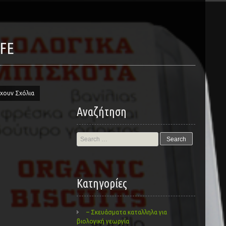
IFE
χουν Σχόλια
Αναζήτηση
Search
for:
Kατηγορίες
– Σκευάσματα καταλληλα για
βιολογική γεωργία