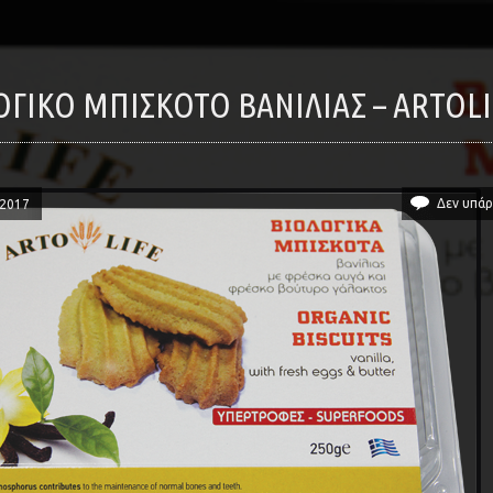
ΛΟΓΙΚΌ ΜΠΙΣΚΌΤΟ ΒΑΝΊΛΙΑΣ – ARTOL
Δεν υπάρ
/2017