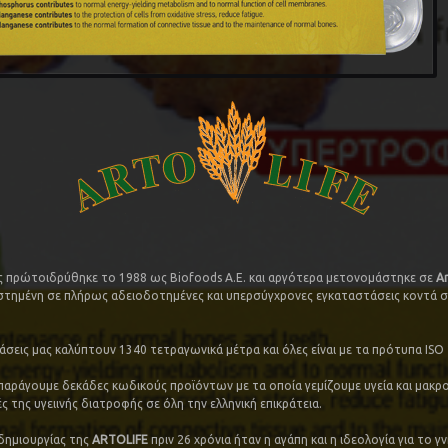
ας πρώτοιδρύθηκε το 1988 ως Biofoods A.E. και αργότερα μετονομάστηκε σε
Ar
εστημένη σε πλήρως αδειοδοτημένες και υπερσύγχρονες εγκαταστάσεις κοντά 
άσεις μας καλύπτουν 1340 τετραγωνικά μέτρα και όλες είναι με τα πρότυπα ISO
παράγουμε δεκάδες κωδικούς προϊόντων με τα οποία γεμίζουμε υγεία και μακρ
 της υγειινής διατροφής σε όλη την ελληνική επικράτεια.
δημιουργίας της
ARTOLIFE
πριν 26 χρόνια ήταν η αγάπη και η ιδεολογία για το γ