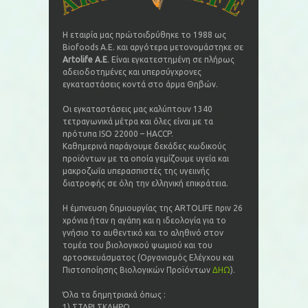
Η εταιρία μας πρώτοιδρύθηκε το 1988 ως
Biofoods A.E. και αργότερα μετονομάστηκε σε
Artolife Α.Ε
. Είναι εγκατεστημένη σε πλήρως
αδειοδοτημένες και υπερσύγχρονες
εγκαταστάσεις κοντά στο άρμα Θηβών.
Οι εγκαταστάσεις μας καλύπτουν 1340
τετραγωνικά μέτρα και όλες είναι με τα
πρότυπα ISO 22000 – HACCP.
Καθημερινά παράγουμε δεκάδες κωδικούς
προϊόντων με τα οποία γεμίζουμε υγεία και
μακροζωΐα υπερασπιστές της υγειινής
διατροφής σε όλη την ελληνική επικράτεια.
Η έμπνευση δημιουργίας της ARTOLIFE πριν 26
χρόνια ήταν η αγάπη και η ιδεολογία για το
γνήσιο το αυθεντικό και το αληθινό στον
τομέα του βιολογικού ψωμιού και του
αρτοσκευάσματος (Οργανισμός Ελέγχου και
Πιστοποίησης Βιολογικών Προϊόντων
ΔΗΩ
).
Όλα τα δημητριακά όπως :
1) ΣΤΑΡΙ ΣΚΛΗΡΟ