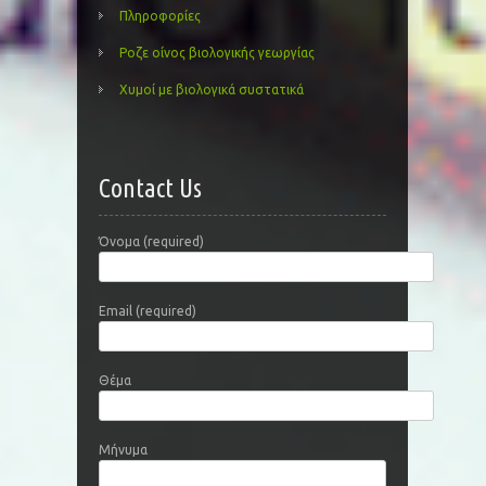
Πληροφορίες
Ροζε οίνος βιολογικής γεωργίας
Χυμοί με βιολογικά συστατικά
Contact Us
Όνομα (required)
Email (required)
Θέμα
Μήνυμα