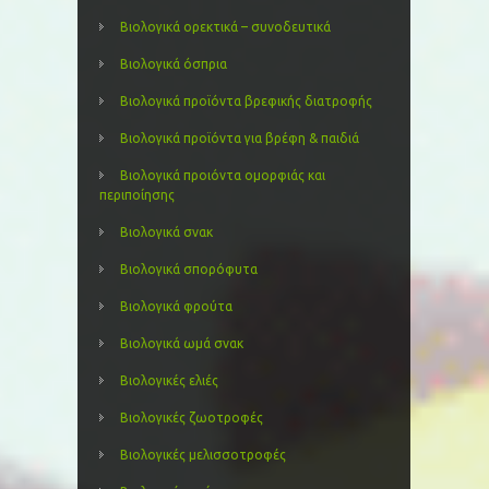
Βιολογικά ορεκτικά – συνοδευτικά
Βιολογικά όσπρια
Βιολογικά προϊόντα βρεφικής διατροφής
Βιολογικά προϊόντα για βρέφη & παιδιά
Βιολογικά προιόντα ομορφιάς και
περιποίησης
Βιολογικά σνακ
Βιολογικά σπορόφυτα
Βιολογικά φρούτα
Βιολογικά ωμά σνακ
Βιολογικές ελιές
Βιολογικές ζωοτροφές
Βιολογικές μελισσοτροφές