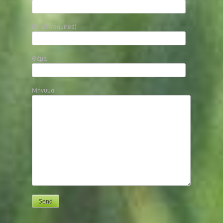
Email (required)
Θέμα
Μήνυμα