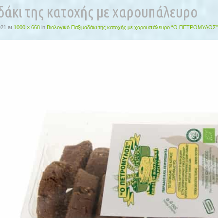
δάκι της κατοχής με χαρουπάλευρο
021
at
1000 × 668
in
Βιολογικό Παξιμαδάκι της κατοχής με χαρουπάλευρο “Ο ΠΕΤΡΟΜΥΛΟΣ”