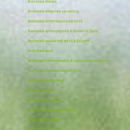
Βιολογικά άλευρα
Βιολογικά αλλαντικά και κρέατα
Βιολογικά αποστάγματα και ποτά
Βιολογικά αρτοποιήματα & προϊόντα ζύμης
Βιολογικά αρωματικά φυτά & βότανα
Βιολογικά αυγά
Βιολογικά γαλακτοκομικά & τυροκομικά προϊόντα
Βιολογικά γλυκά και μαρμελάδες
Βιολογικά δημητριακά
Βιολογικά έλαια
Βιολογικά ελαιόλαδα
Βιολογικά ελαιόλαδα και ελιές
Βιολογικά ζυμαρικά
Βιολογικά καλλυντικά