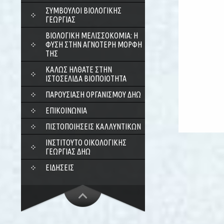
ΣΎΜΒΟΥΛΟΙ ΒΙΟΛΟΓΙΚΉΣ
ΓΕΩΡΓΊΑΣ
ΒΙΟΛΟΓΙΚΉ ΜΕΛΙΣΣΟΚΟΜΊΑ: Η
ΦΎΣΗ ΣΤΗΝ ΑΓΝΌΤΕΡΗ ΜΟΡΦΉ
ΤΗΣ
ΚΑΛΏΣ ΉΛΘΑΤΕ ΣΤΗΝ
ΙΣΤΟΣΕΛΊΔΑ ΒΙΟΠΟΙΌΤΗΤΑ
ΠΑΡΟΥΣΊΑΣΗ ΟΡΓΑΝΙΣΜΟΎ ΔΗΩ
ΕΠΙΚΟΙΝΩΝΊΑ
ΠΙΣΤΟΠΟΙΉΣΕΙΣ ΚΑΛΛΥΝΤΙΚΏΝ
ΙΝΣΤΙΤΟΎΤΟ ΟΙΚΟΛΟΓΙΚΉΣ
ΓΕΩΡΓΊΑΣ ΔΗΩ
ΕΙΔΉΣΕΙΣ