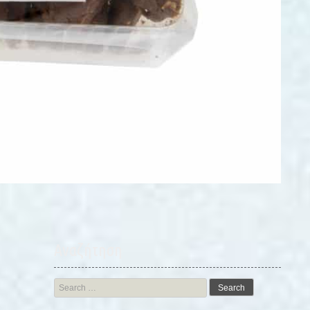
Αναζήτηση
Search
for: