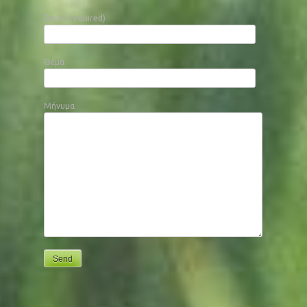
Email (required)
Θέμα
Μήνυμα