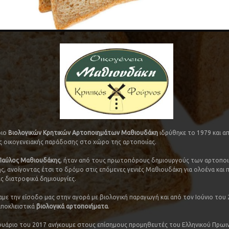
ριο
Βιολογικών Κρητικών Αρτοποιημάτων Μαθιουδάκη
ιδρύθηκε το 1979 και απ
ας οικογενειακής παράδοσης στο χώρο της αρτοποιίας.
Παύλος Μαθιουδάκης
, ήταν από τους πρωτοπόρους δημιουργούς των αρτοπο
ς, ανοίγοντας έτσι το δρόμο στις επόμενες γενιές Μαθιουδάκη για ολοένα και 
ς διατροφικά δημιουργίες.
αμε την είσοδο μας στην αγορά με βιολογική παραγωγή και από τον Ιούνιο του
ποκλειστικά
βιολογικά αρτοποιήματα
.
ουάριο του 2017 ανήκουμε στους επίσημους προμηθευτές του Ελληνικού Πρωι