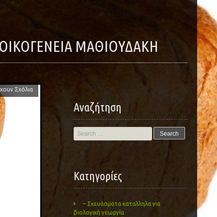
 – ΟΙΚΟΓΕΝΕΙΑ ΜΑΘΙΟΥΔΑΚΗ
χουν Σχόλια
Αναζήτηση
Search
for:
Kατηγορίες
– Σκευάσματα καταλληλα για
βιολογική γεωργία