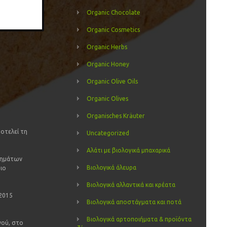
Organic Chocolate
Organic Cosmetics
Organic Herbs
Organic Honey
Organic Olive Oils
Organic Olives
Organisches Kräuter
οτελεί τη
Uncategorized
Αλάτι με βιολογικά μπαχαρικά
ιημάτων
Βιολογικά άλευρα
πιο
Βιολογικά αλλαντικά και κρέατα
 2015
Βιολογικά αποστάγματα και ποτά
Βιολογικά αρτοποιήματα & προϊόντα
νού, στο