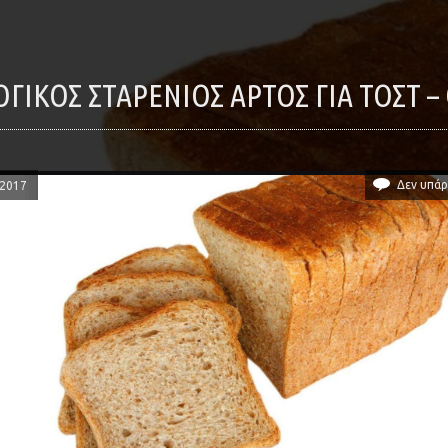
ΛΟΓΙΚΌΣ ΣΤΑΡΈΝΙΟΣ ΆΡΤΟΣ ΓΙΑ ΤΟΣΤ
Δεν υπάρ
/2017