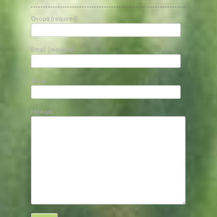
Όνομα (required)
Email (required)
Θέμα
Μήνυμα