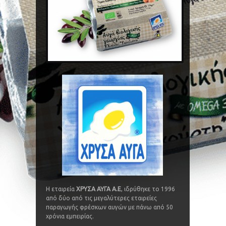
Η εταιρεία
ΧΡΥΣΑ ΑΥΓΑ Α.Ε
, ιδρύθηκε το 1996
από δύο από τις μεγαλύτερες εταιρείες
παραγωγής φρέσκων αυγών με πάνω από 50
χρόνια εμπειρίας.