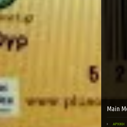
Main M
ΑΡΧΙΚΗ