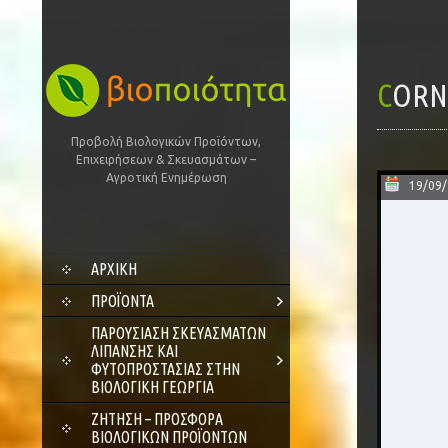
CORN
Προβολή Βιολογικών Προϊόντων,
Επιχειρήσεων & Σκευασμάτων –
Αγροτική Ενημέρωση
19/09
SKIP
ΑΡΧΙΚΗ
TO
CONTENT
ΠΡΟΪΌΝΤΑ
ΠΑΡΟΥΣΊΑΣΗ ΣΚΕΥΑΣΜΆΤΩΝ
ΛΊΠΑΝΣΗΣ ΚΑΙ
ΦΥΤΟΠΡΟΣΤΑΣΊΑΣ ΣΤΗΝ
ΒΙΟΛΟΓΙΚΉ ΓΕΩΡΓΊΑ
ΖΗΤΗΣΗ – ΠΡΟΣΦΟΡΑ
ΒΙΟΛΟΓΙΚΩΝ ΠΡΟΪΟΝΤΩΝ