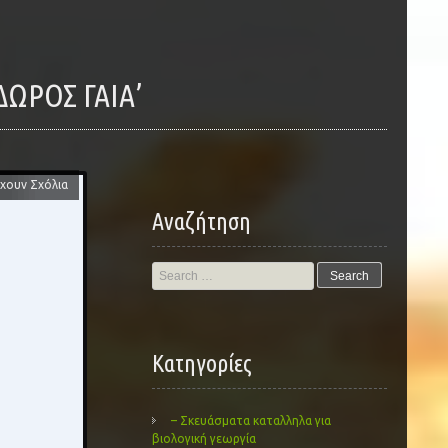
ΔΩΡΟΣ ΓΑΊΑ’
χουν Σχόλια
Αναζήτηση
Search
for:
Kατηγορίες
– Σκευάσματα καταλληλα για
βιολογική γεωργία