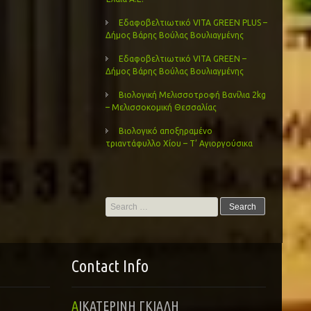
Εδαφοβελτιωτικό VITA GREEN PLUS –
Δήμος Βάρης Βούλας Βουλιαγμένης
Εδαφοβελτιωτικό VITA GREEN –
Δήμος Βάρης Βούλας Βουλιαγμένης
Βιολογική Μελισσοτροφή Βανίλια 2kg
– Μελισσοκομική Θεσσαλίας
Βιολογικό αποξηραμένο
τριαντάφυλλο Χίου – Τ’ Αγιοργούσικα
Search
for:
Contact Info
ΑΙΚΑΤΕΡΙΝΗ ΓΚΙΑΛΗ