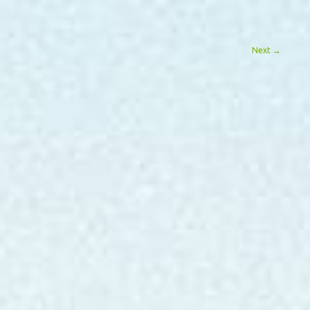
Next
→