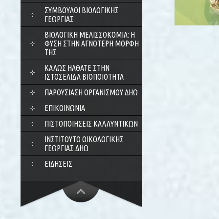
ΣΎΜΒΟΥΛΟΙ ΒΙΟΛΟΓΙΚΉΣ
ΓΕΩΡΓΊΑΣ
ΒΙΟΛΟΓΙΚΉ ΜΕΛΙΣΣΟΚΟΜΊΑ: Η
ΦΎΣΗ ΣΤΗΝ ΑΓΝΌΤΕΡΗ ΜΟΡΦΉ
ΤΗΣ
ΚΑΛΏΣ ΉΛΘΑΤΕ ΣΤΗΝ
ΙΣΤΟΣΕΛΊΔΑ ΒΙΟΠΟΙΌΤΗΤΑ
ΠΑΡΟΥΣΊΑΣΗ ΟΡΓΑΝΙΣΜΟΎ ΔΗΩ
ΕΠΙΚΟΙΝΩΝΊΑ
ΠΙΣΤΟΠΟΙΉΣΕΙΣ ΚΑΛΛΥΝΤΙΚΏΝ
ΙΝΣΤΙΤΟΎΤΟ ΟΙΚΟΛΟΓΙΚΉΣ
ΓΕΩΡΓΊΑΣ ΔΗΩ
ΕΙΔΉΣΕΙΣ