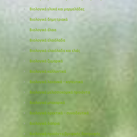
Βιολογικά γλυκά και μαρμελάδες
Βιολογικά δημητριακά
Βιολογικά έλαια
Βιολογικά ελαιόλαδα
Βιολογικά ελαιόλαδα και ελιές
Βιολογικά ζυμαρικά
Βιολογικά καλλυντικά
Βιολογικά λαχανικά – κηπευτικά
Βιολογικά μελισσοκομικά προιόντα
Βιολογικά μπαχαρικά
Βιολογικά ορεκτικά – συνοδευτικά
Βιολογικά όσπρια
Βιολογικά προϊόντα βρεφικής διατροφής