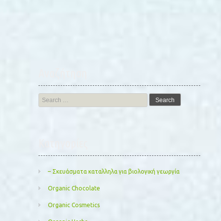
Αναζήτηση
Search
for:
Kατηγορίες
– Σκευάσματα καταλληλα για βιολογική γεωργία
Organic Chocolate
Organic Cosmetics