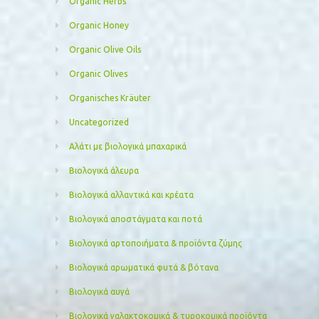
Organic Herbs
Organic Honey
Organic Olive Oils
Organic Olives
Organisches Kräuter
Uncategorized
Αλάτι με βιολογικά μπαχαρικά
Βιολογικά άλευρα
Βιολογικά αλλαντικά και κρέατα
Βιολογικά αποστάγματα και ποτά
Βιολογικά αρτοποιήματα & προϊόντα ζύμης
Βιολογικά αρωματικά φυτά & βότανα
Βιολογικά αυγά
Βιολογικά γαλακτοκομικά & τυροκομικά προϊόντα