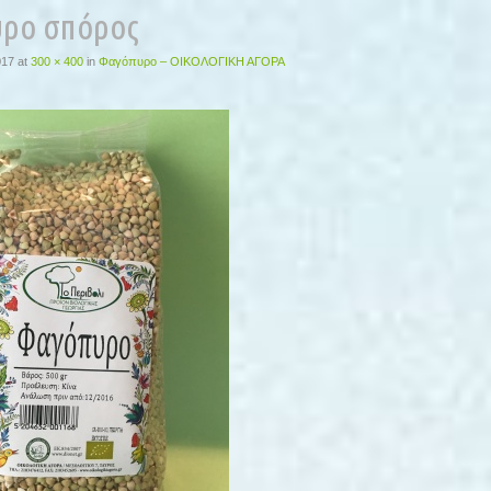
ρο σπόρος
017
at
300 × 400
in
Φαγόπυρο – ΟΙΚΟΛΟΓΙΚΗ ΑΓΟΡΑ