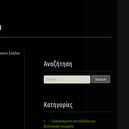
D
χουν Σχόλια
Αναζήτηση
Search
for:
Kατηγορίες
– Σκευάσματα καταλληλα για
βιολογική γεωργία