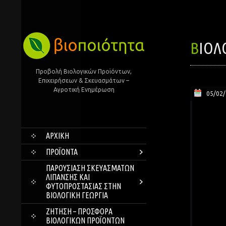
ΒΙΟ
Προβολή Βιολογικών Προϊόντων,
Επιχειρήσεων & Σκευασμάτων –
Αγροτική Ενημέρωση
05/02
SKIP
ΑΡΧΙΚΗ
TO
CONTENT
ΠΡΟΪΌΝΤΑ
ΠΑΡΟΥΣΊΑΣΗ ΣΚΕΥΑΣΜΆΤΩΝ
ΛΊΠΑΝΣΗΣ ΚΑΙ
ΦΥΤΟΠΡΟΣΤΑΣΊΑΣ ΣΤΗΝ
ΒΙΟΛΟΓΙΚΉ ΓΕΩΡΓΊΑ
ΖΗΤΗΣΗ – ΠΡΟΣΦΟΡΑ
ΒΙΟΛΟΓΙΚΩΝ ΠΡΟΪΟΝΤΩΝ