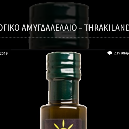
ΛΟΓΙΚΌ ΑΜΥΓΔΑΛΈΛΑΙΟ – THRAKILAN
Δεν υπάρ
/2019