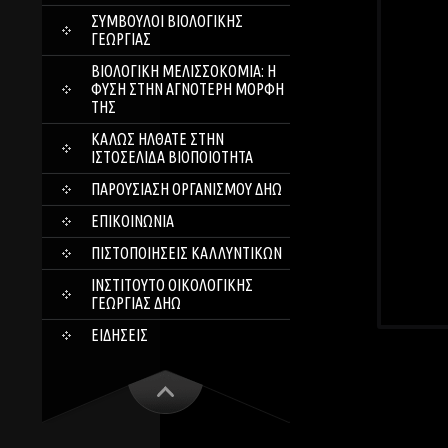
ΣΎΜΒΟΥΛΟΙ ΒΙΟΛΟΓΙΚΉΣ
ΓΕΩΡΓΊΑΣ
ΒΙΟΛΟΓΙΚΉ ΜΕΛΙΣΣΟΚΟΜΊΑ: Η
ΦΎΣΗ ΣΤΗΝ ΑΓΝΌΤΕΡΗ ΜΟΡΦΉ
ΤΗΣ
ΚΑΛΏΣ ΉΛΘΑΤΕ ΣΤΗΝ
ΙΣΤΟΣΕΛΊΔΑ ΒΙΟΠΟΙΌΤΗΤΑ
ΠΑΡΟΥΣΊΑΣΗ ΟΡΓΑΝΙΣΜΟΎ ΔΗΩ
ΕΠΙΚΟΙΝΩΝΊΑ
ΠΙΣΤΟΠΟΙΉΣΕΙΣ ΚΑΛΛΥΝΤΙΚΏΝ
ΙΝΣΤΙΤΟΎΤΟ ΟΙΚΟΛΟΓΙΚΉΣ
ΓΕΩΡΓΊΑΣ ΔΗΩ
ΕΙΔΉΣΕΙΣ