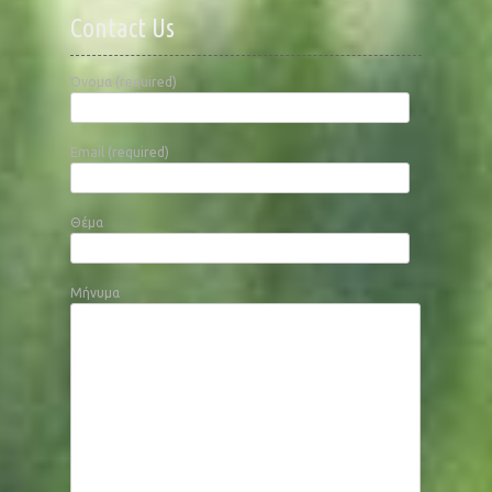
Contact Us
Όνομα (required)
Email (required)
Θέμα
Μήνυμα