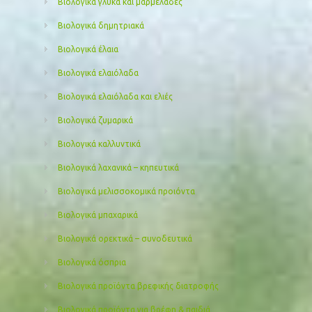
Βιολογικά γλυκά και μαρμελάδες
Βιολογικά δημητριακά
Βιολογικά έλαια
Βιολογικά ελαιόλαδα
Βιολογικά ελαιόλαδα και ελιές
Βιολογικά ζυμαρικά
Βιολογικά καλλυντικά
Βιολογικά λαχανικά – κηπευτικά
Βιολογικά μελισσοκομικά προιόντα
Βιολογικά μπαχαρικά
Βιολογικά ορεκτικά – συνοδευτικά
Βιολογικά όσπρια
Βιολογικά προϊόντα βρεφικής διατροφής
Βιολογικά προϊόντα για βρέφη & παιδιά